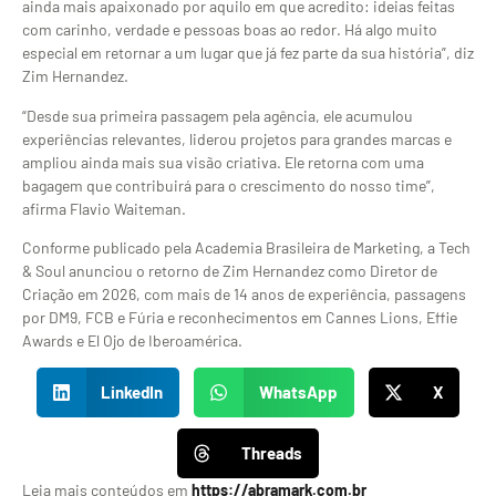
ainda mais apaixonado por aquilo em que acredito: ideias feitas
com carinho, verdade e pessoas boas ao redor. Há algo muito
especial em retornar a um lugar que já fez parte da sua história”, diz
Zim Hernandez.
“Desde sua primeira passagem pela agência, ele acumulou
experiências relevantes, liderou projetos para grandes marcas e
ampliou ainda mais sua visão criativa. Ele retorna com uma
bagagem que contribuirá para o crescimento do nosso time”,
afirma Flavio Waiteman.
Conforme publicado pela Academia Brasileira de Marketing, a Tech
& Soul anunciou o retorno de Zim Hernandez como Diretor de
Criação em 2026, com mais de 14 anos de experiência, passagens
por DM9, FCB e Fúria e reconhecimentos em Cannes Lions, Effie
Awards e El Ojo de Iberoamérica.
LinkedIn
WhatsApp
X
Threads
Leia mais conteúdos em
https://abramark.com.br