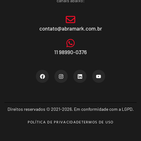
canais abaixo:
contato@abramark.com.br
11 98990-0376
Direitos reservados © 2021-2026. Em conformidade com a LGPD.
POLÍTICA DE PRIVACIDADE
TERMOS DE USO