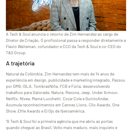
A Tech & Soul anuncia o retorno de Zim Hernandez ao cargo de
Diretor de Criação. O profissional passa a responder diretamente a
Flavio Waiteman, cofundador e CCO da Tech & Soul e co-CEO do
T&S Group.
A trajetória
Natural da Colômbia, Zim Hernandez tem mais de 14 anos de
experiência em design, publicidade e marketing integrado. Passou
por DM9, ISLA, TombrasNiña, FCB e Fúria, desenvolvendo
trabalhos para Gatorade, Natura, Rexona, Jeep, Under Armour,
Netflix, Nivea, Mamá Lucchetti, Coca-Cola e QuintoAndar.
Acumula reconhecimentos em Cannes Lions, Clio Awards, One
Show, Effie Awards e El Ojo de Iberoamérica.
“A Tech & Soul foi a primeira agência que me abriu as portas
quando cheguei ao Brasil. Volto mais maduro, mais inquieto e