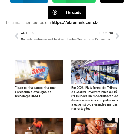
Threads
Leia mais conteúdos em
https://abramark.com.br
ANTERIOR
PRÓXIMO
Motorola Solutions completa 45 anos no Brasil
Fanta e Warner Bros. Pictures anunciam parceria global e um novo sabor de edição limitada para o Halloween
Tixan ganha campanha que
Em 2026, Plataforma de Trilhos
apresenta a evolução da
da Motiva investirá mais de R$
tecnologia XMAX
89 milhões na modernização de
áreas comerciais e impulsionará
a expansão de grandes marcas
nas estações