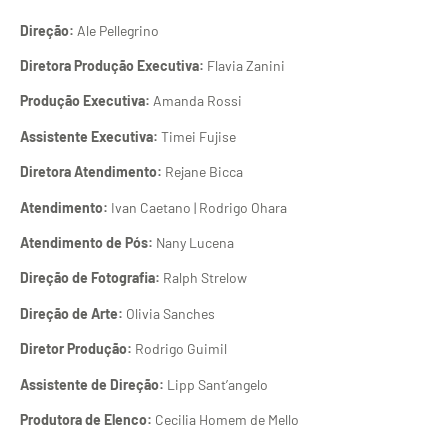
Direção:
Ale Pellegrino
Diretora Produção Executiva:
Flavia Zanini
Produção Executiva:
Amanda Rossi
Assistente Executiva:
Timei Fujise
Diretora Atendimento:
Rejane Bicca
Atendimento:
Ivan Caetano | Rodrigo Ohara
Atendimento de Pós:
Nany Lucena
Direção de Fotografia:
Ralph Strelow
Direção de Arte:
Olivia Sanches
Diretor Produção:
Rodrigo Guimil
Assistente de Direção:
Lipp Sant’angelo
Produtora de Elenco:
Cecilia Homem de Mello