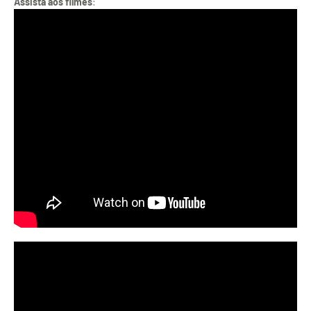
Assista aos filmes
: