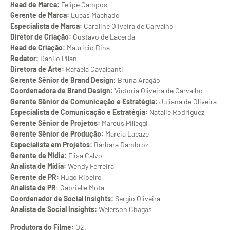
Head de Marca:
Felipe Campos
Gerente de Marca:
Lucas Machado
Especialista de Marca:
Caroline Oliveira de Carvalho
Diretor de Criação:
Gustavo de Lacerda
Head de Criação:
Mauricio Bina
Redator:
Danilo Pilan
Diretora de Arte:
Rafaela Cavalcanti
Gerente Sênior de Brand Design
: Bruna Aragão
Coordenadora de Brand Design:
Victoria Oliveira de Carvalho
Gerente Sênior de Comunicação e Estratégia:
Juliana de Oliveira
Especialista de Comunicação e Estratégia:
Natalie Rodriguez
Gerente Sênior de Projetos:
Marcus Pilleggi
Gerente Sênior de Produção:
Marcia Lacaze
Especialista em Projetos:
Bárbara Dambroz
Gerente de Mídia:
Elisa Calvo
Analista de Mídia:
Wendy Ferreira
Gerente de PR:
Hugo Ribeiro
Analista de PR
: Gabrielle Mota
Coordenador de Social Insights:
Sergio Oliveira
Analista de Social Insights:
Welerson Chagas
Produtora do Filme:
O2.