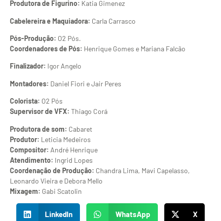
Produtora de Figurino:
Katia Gimenez
Cabelereira e Maquiadora:
Carla Carrasco
Pós-Produção:
O2 Pós.
Coordenadores de Pós:
Henrique Gomes e Mariana Falcão
Finalizador:
Igor Angelo
Montadores:
Daniel Fiori e Jair Peres
Colorista:
O2 Pós
Supervisor de VFX:
Thiago Corá
Produtora de som:
Cabaret
Produtor:
Leticia Medeiros
Compositor:
André Henrique
Atendimento:
Ingrid Lopes
Coordenação de Produção:
Chandra Lima, Mavi Capelasso,
Leonardo Vieira e Debora Mello
Mixagem:
Gabi Scatolin
LinkedIn
WhatsApp
X