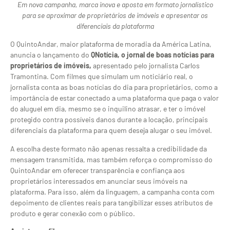
Em nova campanha, marca inova e aposta em formato jornalístico
para se aproximar de proprietários de imóveis e apresentar os
diferenciais da plataforma
O QuintoAndar, maior plataforma de moradia da América Latina,
anuncia o lançamento do
QNotícia, o jornal de boas notícias para
proprietários de imóveis,
apresentado pelo jornalista Carlos
Tramontina. Com filmes que simulam um noticiário real, o
jornalista conta as boas notícias do dia para proprietários, como a
importância de estar conectado a uma plataforma que paga o valor
do aluguel em dia, mesmo se o inquilino atrasar, e ter o imóvel
protegido contra possíveis danos durante a locação, principais
diferenciais da plataforma para quem deseja alugar o seu imóvel.
A escolha deste formato não apenas ressalta a credibilidade da
mensagem transmitida, mas também reforça o compromisso do
QuintoAndar em oferecer transparência e confiança aos
proprietários interessados em anunciar seus imóveis na
plataforma. Para isso, além da linguagem, a campanha conta com
depoimento de clientes reais para tangibilizar esses atributos de
produto e gerar conexão com o público.