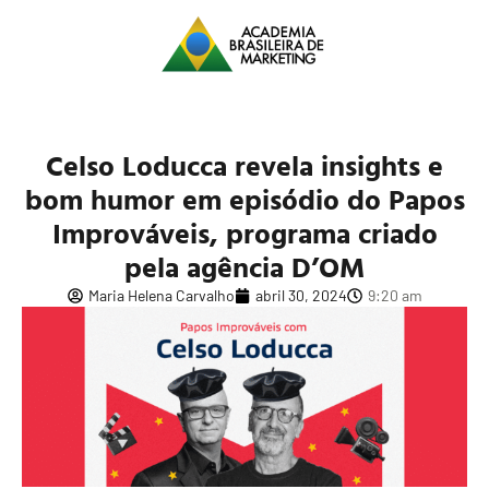
Celso Loducca revela insights e
bom humor em episódio do Papos
Improváveis, programa criado
pela agência D’OM
Maria Helena Carvalho
abril 30, 2024
9:20 am