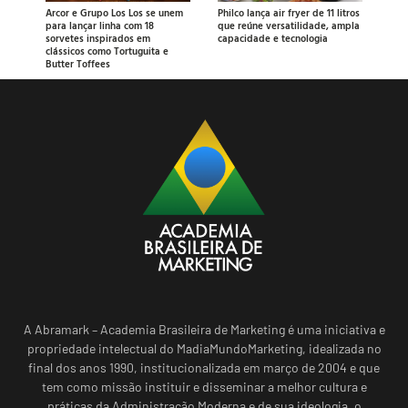
Arcor e Grupo Los Los se unem
Philco lança air fryer de 11 litros
para lançar linha com 18
que reúne versatilidade, ampla
sorvetes inspirados em
capacidade e tecnologia
clássicos como Tortuguita e
Butter Toffees
A Abramark – Academia Brasileira de Marketing é uma iniciativa e
propriedade intelectual do MadiaMundoMarketing, idealizada no
final dos anos 1990, institucionalizada em março de 2004 e que
tem como missão instituir e disseminar a melhor cultura e
práticas da Administração Moderna e de sua ideologia, o