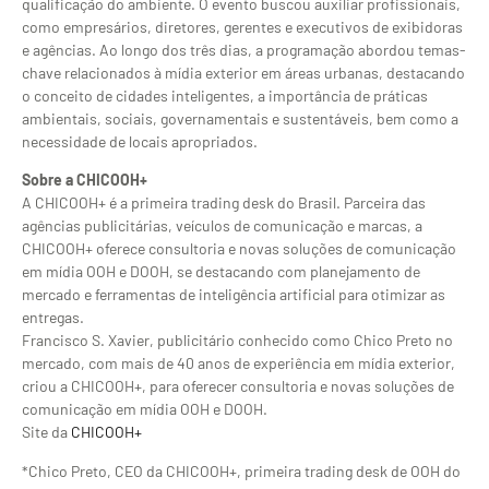
qualificação do ambiente. O evento buscou auxiliar profissionais,
como empresários, diretores, gerentes e executivos de exibidoras
e agências. Ao longo dos três dias, a programação abordou temas-
chave relacionados à mídia exterior em áreas urbanas, destacando
o conceito de cidades inteligentes, a importância de práticas
ambientais, sociais, governamentais e sustentáveis, bem como a
necessidade de locais apropriados.
Sobre a CHICOOH+
A CHICOOH+ é a primeira trading desk do Brasil. Parceira das
agências publicitárias, veículos de comunicação e marcas, a
CHICOOH+ oferece consultoria e novas soluções de comunicação
em mídia OOH e DOOH, se destacando com planejamento de
mercado e ferramentas de inteligência artificial para otimizar as
entregas.
Francisco S. Xavier, publicitário conhecido como Chico Preto no
mercado, com mais de 40 anos de experiência em mídia exterior,
criou a CHICOOH+, para oferecer consultoria e novas soluções de
comunicação em mídia OOH e DOOH.
Site da
CHICOOH+
*Chico Preto, CEO da CHICOOH+, primeira trading desk de OOH do