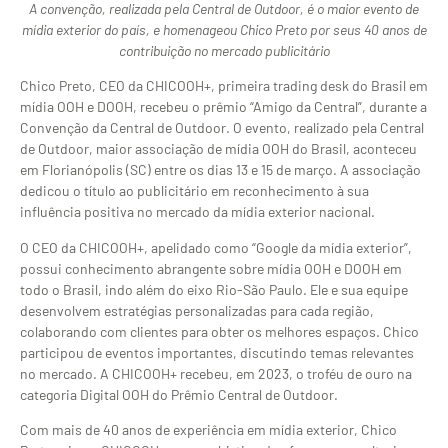
A convenção, realizada pela Central de Outdoor, é o maior evento de
mídia exterior do país, e homenageou Chico Preto por seus 40 anos de
contribuição no mercado publicitário
Chico Preto, CEO da CHICOOH+, primeira trading desk do Brasil em
mídia OOH e DOOH, recebeu o prêmio “Amigo da Central”, durante a
Convenção da Central de Outdoor. O evento, realizado pela Central
de Outdoor, maior associação de mídia OOH do Brasil, aconteceu
em Florianópolis (SC) entre os dias 13 e 15 de março. A associação
dedicou o título ao publicitário em reconhecimento à sua
influência positiva no mercado da mídia exterior nacional.
O CEO da CHICOOH+, apelidado como “Google da mídia exterior”,
possui conhecimento abrangente sobre mídia OOH e DOOH em
todo o Brasil, indo além do eixo Rio-São Paulo. Ele e sua equipe
desenvolvem estratégias personalizadas para cada região,
colaborando com clientes para obter os melhores espaços. Chico
participou de eventos importantes, discutindo temas relevantes
no mercado. A CHICOOH+ recebeu, em 2023, o troféu de ouro na
categoria Digital OOH do Prêmio Central de Outdoor.
Com mais de 40 anos de experiência em mídia exterior, Chico