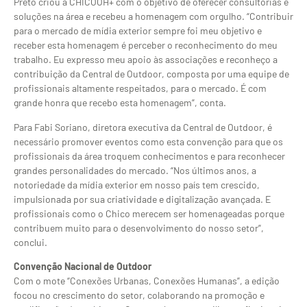
Preto criou a CHICOOH+ com o objetivo de oferecer consultorias e
soluções na área e recebeu a homenagem com orgulho. “Contribuir
para o mercado de mídia exterior sempre foi meu objetivo e
receber esta homenagem é perceber o reconhecimento do meu
trabalho. Eu expresso meu apoio às associações e reconheço a
contribuição da Central de Outdoor, composta por uma equipe de
profissionais altamente respeitados, para o mercado. É com
grande honra que recebo esta homenagem”, conta.
Para Fabi Soriano, diretora executiva da Central de Outdoor, é
necessário promover eventos como esta convenção para que os
profissionais da área troquem conhecimentos e para reconhecer
grandes personalidades do mercado. “Nos últimos anos, a
notoriedade da mídia exterior em nosso país tem crescido,
impulsionada por sua criatividade e digitalização avançada. E
profissionais como o Chico merecem ser homenageadas porque
contribuem muito para o desenvolvimento do nosso setor”,
conclui.
Convenção Nacional de Outdoor
Com o mote “Conexões Urbanas, Conexões Humanas”, a edição
focou no crescimento do setor, colaborando na promoção e