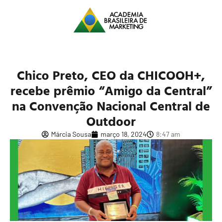
Chico Preto, CEO da CHICOOH+,
recebe prêmio “Amigo da Central”
na Convenção Nacional Central de
Outdoor
Márcia Sousa
março 18, 2024
8:47 am