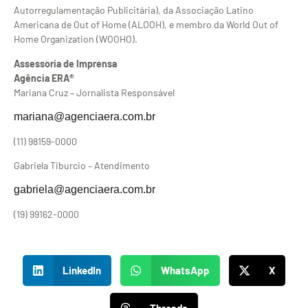
Autorregulamentação Publicitária), da Associação Latino
Americana de Out of Home (ALOOH), e membro da World Out of
Home Organization (WOOHO).
Assessoria de Imprensa
Agência ERA®
Mariana Cruz – Jornalista Responsável
mariana@agenciaera.com.br
(11) 98159-0000
Gabriela Tiburcio – Atendimento
gabriela@agenciaera.com.br
(19) 99162-0000
LinkedIn
WhatsApp
X