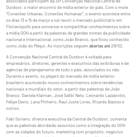
associados participem da 33ª Convenção Nacional Central de
Outdoor, o maior encontro de mídia exterior do país. Com o mote
“Conexões Urbanas, Conexões Humanas”, o evento acontece entre
os dias 13 e 15 de março e vai reunir o mercado publicitário em
Florianópolis para conversar e compartilhar conhecimentos sobre
a mídia OOH a partir de palestras de grandes nomes da publicidade
nacional e internacional, como João Branco, que ficou conhecido
como João do Méqui. As inscrições seguem
abertas até
29/02.
A Convenção Nacional Central de Outdoor é voltada para
empresários, diretores, gerentes e executivos das exibidoras e de
agências de planejamento de todo o país, associados ou não.
Durante o evento, os players do mercado de mídia exterior
brasileiro acumularão novos conhecimentos sobre tendências
nacionais e mundiais do setor, a partir das palestras de João
Branco, Daniela Klaiman, José Salibi Neto, Leonardo Lazzarotto,
Felipe Davis, Lana Pinheiro, Raul Juste Lores, Ricardo Bastos e
outros.
Fabi Soriano, diretora executiva da Central de Outdoor, comenta
que as palestras abordarão assuntos como a integração do OOH
com as cidades do futuro, marketing com propósito, negócios