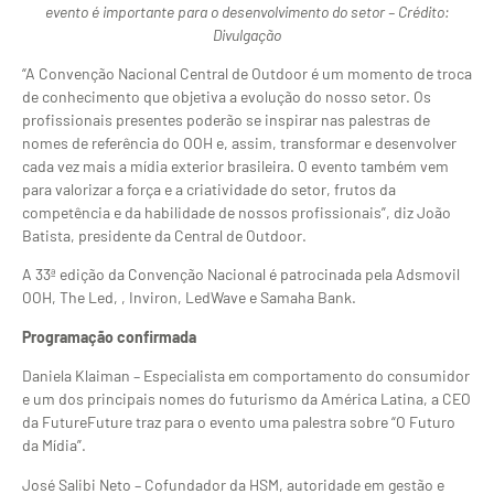
evento é importante para o desenvolvimento do setor – Crédito:
Divulgação
“A Convenção Nacional Central de Outdoor é um momento de troca
de conhecimento que objetiva a evolução do nosso setor. Os
profissionais presentes poderão se inspirar nas palestras de
nomes de referência do OOH e, assim, transformar e desenvolver
cada vez mais a mídia exterior brasileira. O evento também vem
para valorizar a força e a criatividade do setor, frutos da
competência e da habilidade de nossos profissionais”, diz João
Batista, presidente da Central de Outdoor.
A 33ª edição da Convenção Nacional é patrocinada pela Adsmovil
OOH, The Led, , Inviron, LedWave e Samaha Bank.
Programação confirmada
Daniela Klaiman – Especialista em comportamento do consumidor
e um dos principais nomes do futurismo da América Latina, a CEO
da FutureFuture traz para o evento uma palestra sobre “O Futuro
da Mídia”.
José Salibi Neto – Cofundador da HSM, autoridade em gestão e