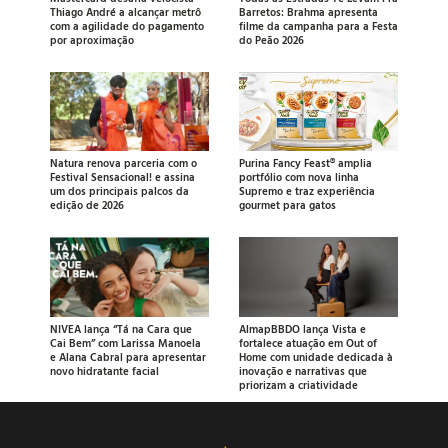
Thiago André a alcançar metrô
Barretos: Brahma apresenta
com a agilidade do pagamento
filme da campanha para a Festa
por aproximação
do Peão 2026
Natura renova parceria com o
Purina Fancy Feast® amplia
Festival Sensacional! e assina
portfólio com nova linha
um dos principais palcos da
Supremo e traz experiência
edição de 2026
gourmet para gatos
NIVEA lança “Tá na Cara que
AlmapBBDO lança Vista e
Cai Bem” com Larissa Manoela
fortalece atuação em Out of
e Alana Cabral para apresentar
Home com unidade dedicada à
novo hidratante facial
inovação e narrativas que
priorizam a criatividade