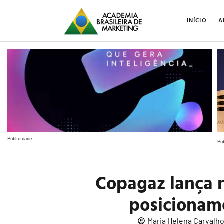
INÍCIO
A
Publicidade
Pu
Copagaz lança
posicionam
Maria Helena Carvalh