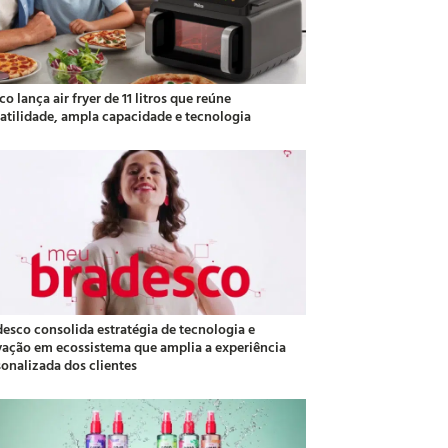
co lança air fryer de 11 litros que reúne
satilidade, ampla capacidade e tecnologia
desco consolida estratégia de tecnologia e
vação em ecossistema que amplia a experiência
sonalizada dos clientes