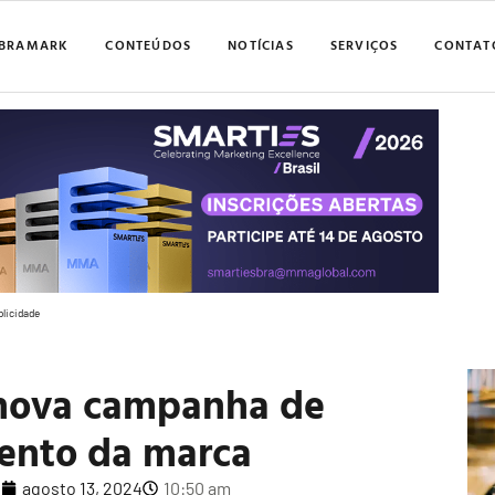
BRAMARK
CONTEÚDOS
NOTÍCIAS
SERVIÇOS
CONTAT
blicidade
 nova campanha de
ento da marca
o
agosto 13, 2024
10:50 am