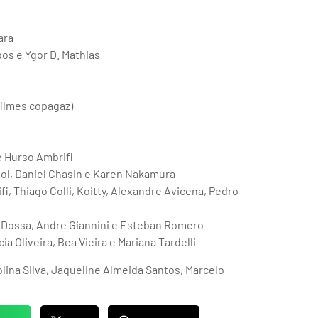
ara
os e Ygor D. Mathias
ilmes copagaz)
e Hurso Ambrifi
iol, Daniel Chasin e Karen Nakamura
i, Thiago Colli, Koitty, Alexandre Avicena, Pedro
ur Dossa, Andre Giannini e Esteban Romero
ia Oliveira, Bea Vieira e Mariana Tardelli
lina Silva, Jaqueline Almeida Santos, Marcelo