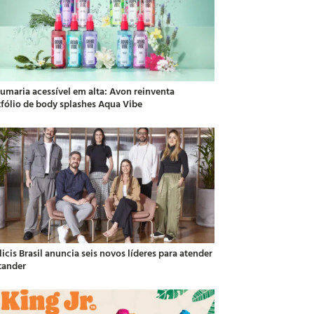
fumaria acessível em alta: Avon reinventa
tfólio de body splashes Aqua Vibe
icis Brasil anuncia seis novos líderes para atender
tander