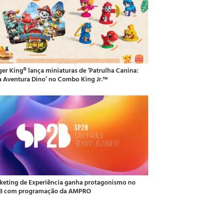
ger King® lança miniaturas de ‘Patrulha Canina:
 Aventura Dino’ no Combo King Jr.™
keting de Experiência ganha protagonismo no
B com programação da AMPRO