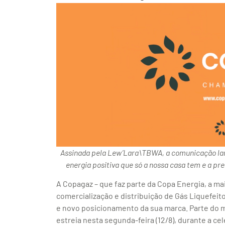
Assinada pela Lew’Lara\TBWA, a comunicação lanç
energia positiva que só a nossa casa tem e a p
A Copagaz – que faz parte da Copa Energia, a m
comercialização e distribuição de Gás Liquefeit
e novo posicionamento da sua marca. Parte do
estreia nesta segunda-feira (12/8), durante a c