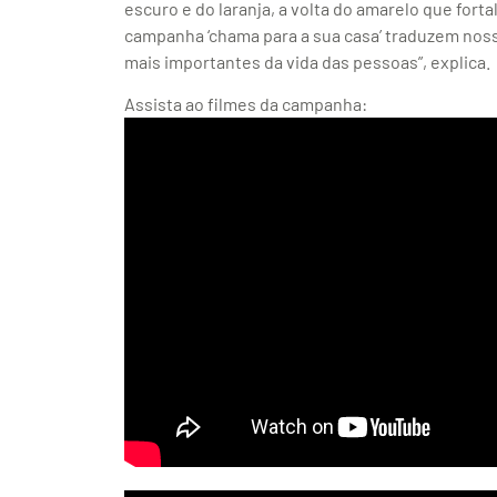
escuro e do laranja, a volta do amarelo que fort
campanha ‘chama para a sua casa’ traduzem n
mais importantes da vida das pessoas”, explica.
Assista ao filmes da campanha: