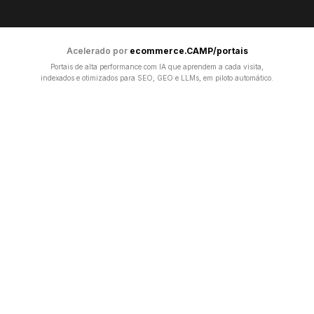
Acelerado por
ecommerce.CAMP/portais
Portais de alta performance com IA que aprendem a cada visita,
indexados e otimizados para SEO, GEO e LLMs, em piloto automático.