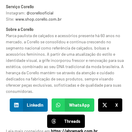
Serviço Corello
Instagram:
@corellooficial
Site:
www.shop.corello.com.br
Sobre a Corello
Marca paulista de calçados e acessórios presente há 60 anos no
mercado, a Corello se consolidou e continua crescendo no
segmento nacional como referência de calçados, bolsas e
acessórios femininos. A partir de uma atualização do estilo e
identidade visual, a grife incorporou frescor e renovação para sua
estética, combinado ao seu DNA tradicional da moda brasileira. A
herança da Corello mantém-se através da atenção e cuidado
dedicados na fabricação de seus produtos, sempre visando
oferecer peças exclusivas, sofisticadas e de qualidade para suas
consumidoras.
LinkedIn
WhatsApp
X
Threads
Leia mais conteúdos em
https://abramark.com.br