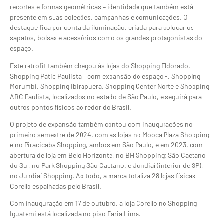
recortes e formas geométricas – identidade que também está
presente em suas coleções, campanhas e comunicações. O
destaque fica por conta da iluminação, criada para colocar os
sapatos, bolsas e acessórios como os grandes protagonistas do
espaço.
Este retrofit também chegou às lojas do Shopping Eldorado,
Shopping Pátio Paulista – com expansão do espaço -, Shopping
Morumbi, Shopping Ibirapuera, Shopping Center Norte e Shopping
ABC Paulista, localizados no estado de São Paulo, e seguirá para
outros pontos físicos ao redor do Brasil.
O projeto de expansão também contou com inaugurações no
primeiro semestre de 2024, com as lojas no Mooca Plaza Shopping
e no Piracicaba Shopping, ambos em São Paulo, e em 2023, com
abertura de loja em Belo Horizonte, no BH Shopping; São Caetano
do Sul, no Park Shopping São Caetano; e Jundiaí (interior de SP),
no Jundiaí Shopping. Ao todo, a marca totaliza 28 lojas físicas
Corello espalhadas pelo Brasil.
Com inauguração em 17 de outubro, a loja Corello no Shopping
Iguatemi está localizada no piso Faria Lima.