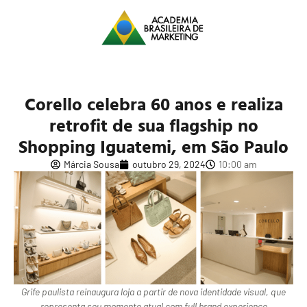
Corello celebra 60 anos e realiza
retrofit de sua flagship no
Shopping Iguatemi, em São Paulo
Márcia Sousa
outubro 29, 2024
10:00 am
Grife paulista reinaugura loja a partir de nova identidade visual, que
representa seu momento atual com full brand experience