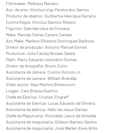
Filmmaker: Matheus Mariano
Ass. de arte: Vinicius trigo Pereira dos Santos
Produtor de objetos: Guilherme Henrique Ferreira
Contra Regra: Vinicius Damico Ribeiro
Figurino: Gabriela clara da Fonseca
Make: Marcely Tobias Canero Canaes
Ass.Make: Marlene Silvestre Domingues Barbosa
Diretor de produção: Antonio Manuel Gomes
Produtora: Julia Caiuby Novaes Salata
Platô: Mario Eduardo colombini Gomes
Diretor de fotografia: Bruno Zotto
Assistente de câmera: Cosmo Roncon Jr.
Assistente de camera: William Brandão
Video assist: Raul Martins Bittencourt
Logger: Caio Brasca Guerino
Chefe de Eletrica: Cristian Zingraff
Assistente de Eletrica: Lucas Eduardo de Oliveira
Assistente de eletrica: Helio de Jesus Dantas
Chefe de Maquinaria: Rosivaldo Jesus de Almeida
Assistente de maquinaria: Gildeon Barreto Santos
Assistente de maquinaria: José Warlen Alves Brito