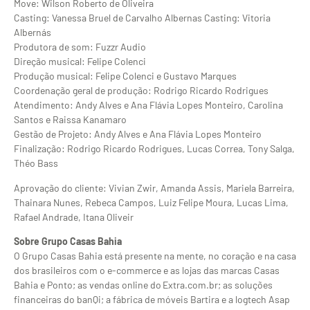
Move: Wilson Roberto de Oliveira
Casting: Vanessa Bruel de Carvalho Albernas Casting: Vitoria
Albernás
Produtora de som: Fuzzr Audio
Direção musical: Felipe Colenci
Produção musical: Felipe Colenci e Gustavo Marques
Coordenação geral de produção: Rodrigo Ricardo Rodrigues
Atendimento: Andy Alves e Ana Flávia Lopes Monteiro, Carolina
Santos e Raissa Kanamaro
Gestão de Projeto: Andy Alves e Ana Flávia Lopes Monteiro
Finalização: Rodrigo Ricardo Rodrigues, Lucas Correa, Tony Salga,
Théo Bass
Aprovação do cliente: Vivian Zwir, Amanda Assis, Mariela Barreira,
Thainara Nunes, Rebeca Campos, Luiz Felipe Moura, Lucas Lima,
Rafael Andrade, Itana Oliveir
Sobre Grupo Casas Bahia
O Grupo Casas Bahia está presente na mente, no coração e na casa
dos brasileiros com o e-commerce e as lojas das marcas Casas
Bahia e Ponto; as vendas online do Extra.com.br; as soluções
financeiras do banQi; a fábrica de móveis Bartira e a logtech Asap