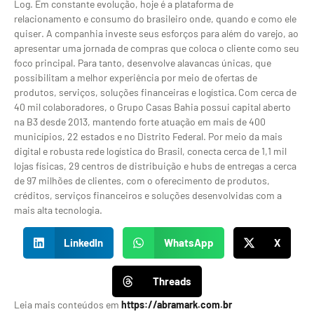
Log. Em constante evolução, hoje é a plataforma de
relacionamento e consumo do brasileiro onde, quando e como ele
quiser. A companhia investe seus esforços para além do varejo, ao
apresentar uma jornada de compras que coloca o cliente como seu
foco principal. Para tanto, desenvolve alavancas únicas, que
possibilitam a melhor experiência por meio de ofertas de
produtos, serviços, soluções financeiras e logística. Com cerca de
40 mil colaboradores, o Grupo Casas Bahia possui capital aberto
na B3 desde 2013, mantendo forte atuação em mais de 400
municípios, 22 estados e no Distrito Federal. Por meio da mais
digital e robusta rede logística do Brasil, conecta cerca de 1,1 mil
lojas físicas, 29 centros de distribuição e hubs de entregas a cerca
de 97 milhões de clientes, com o oferecimento de produtos,
créditos, serviços financeiros e soluções desenvolvidas com a
mais alta tecnologia.
LinkedIn
WhatsApp
X
Threads
Leia mais conteúdos em
https://abramark.com.br