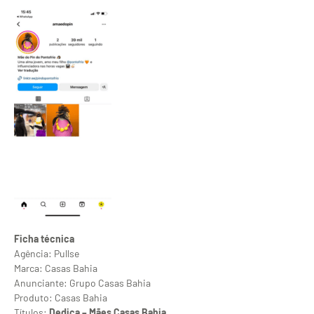
Ficha técnica
Agência: Pullse
Marca: Casas Bahia
Anunciante: Grupo Casas Bahia
Produto: Casas Bahia
Títulos:
Dedica – Mães Casas Bahia