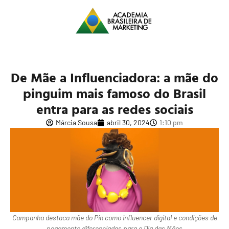
De Mãe a Influenciadora: a mãe do
pinguim mais famoso do Brasil
entra para as redes sociais
Márcia Sousa
abril 30, 2024
1:10 pm
Campanha destaca mãe do Pin como influencer digital e condições de
pagamento diferenciadas para o Dia das Mães