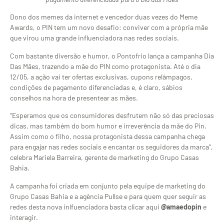
Dono dos memes da internet e vencedor duas vezes do Meme
Awards, o PIN tem um novo desafio: conviver com a própria mãe
que virou uma grande influenciadora nas redes sociais.
Com bastante diversão e humor, o Pontofrio lança a campanha Dia
Das Mães, trazendo a mãe do PIN como protagonista. Até o dia
12/05, a ação vai ter ofertas exclusivas, cupons relâmpagos,
condições de pagamento diferenciadas e, é claro, sábios
conselhos na hora de presentear as mães.
“Esperamos que os consumidores desfrutem não só das preciosas
dicas, mas também do bom humor e irreverência da mãe do Pin.
Assim como o filho, nossa protagonista dessa campanha chega
para engajar nas redes sociais e encantar os seguidores da marca”,
celebra Mariela Barreira, gerente de marketing do Grupo Casas
Bahia.
A campanha foi criada em conjunto pela equipe de marketing do
Grupo Casas Bahia e a agência Pullse e para quem quer seguir as
redes desta nova inlfuenciadora basta clicar aqui
@amaedopin
e
interagir.