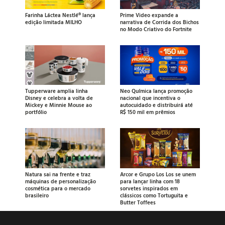
Farinha Láctea Nestlé® lança
Prime Video expande a
edição limitada MILHO
narrativa de Corrida dos Bichos
no Modo Criativo do Fortnite
Tupperware amplia linha
Neo Química lança promoção
Disney e celebra a volta de
nacional que incentiva o
Mickey e Minnie Mouse ao
autocuidado e distribuirá até
portfólio
R$ 150 mil em prêmios
Natura sai na frente e traz
Arcor e Grupo Los Los se unem
máquinas de personalização
para lançar linha com 18
cosmética para o mercado
sorvetes inspirados em
brasileiro
clássicos como Tortuguita e
Butter Toffees