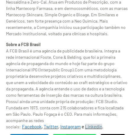
Neosaldina e Zero-Cal. Atua em Produtos de Prescrição, com a
linha Mantecorp Farmasa, e em dermocosméticos, com as marcas
Mantecorp Skincare, Simple Organic e Bioage. Em Similares e
Genéricos, tem forte presença com a Neo Química. Mais
recentemente, a Companhia iniciou sua participação também no
Mercado Institucional, voltado para clínicas e hospitais.
Sobre a FCB Brasil
A FCB Brasil é uma agência de publicidade brasileira. Integra a
rede internacional Foote, Cone & Belding, que foi a primeira
agência de propaganda do mundo e hoje faz parte do grupo
internacional IPG (Interpublic Group).Com uma metodologia
proprietária desenvolve projetos criativos e multidisciplinares,
que unem a velocidade do conteúdo ao craft estratégico e criativo
da propaganda. A agência entende o uso de dados e a tecnologia
como ferramentas de inserção das marcas na cultura brasileira.
Possui ainda uma unidade própria de produção: FCB Studio.
Fundada em 1973, conta com 215 colaboradores e fica localizada
em São Paulo. Paulo Fogaça é o CEO. Para mais informações,
acompanhe as redes
Facebook
,
Twitter
,
Instagram
e
Linkedin
.
sociais: