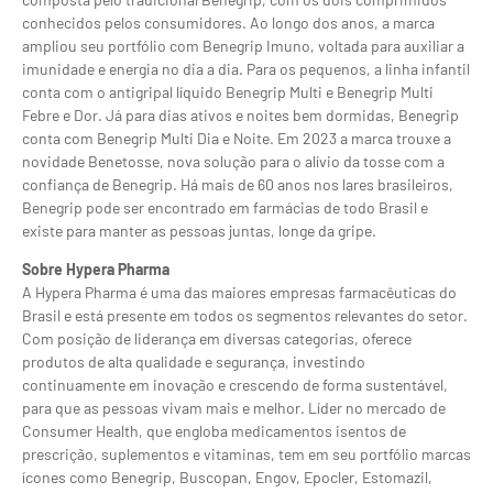
conhecidos pelos consumidores. Ao longo dos anos, a marca
ampliou seu portfólio com Benegrip Imuno, voltada para auxiliar a
imunidade e energia no dia a dia. Para os pequenos, a linha infantil
conta com o antigripal líquido Benegrip Multi e Benegrip Multi
Febre e Dor. Já para dias ativos e noites bem dormidas, Benegrip
conta com Benegrip Multi Dia e Noite. Em 2023 a marca trouxe a
novidade Benetosse, nova solução para o alívio da tosse com a
confiança de Benegrip. Há mais de 60 anos nos lares brasileiros,
Benegrip pode ser encontrado em farmácias de todo Brasil e
existe para manter as pessoas juntas, longe da gripe.
Sobre Hypera Pharma
A Hypera Pharma é uma das maiores empresas farmacêuticas do
Brasil e está presente em todos os segmentos relevantes do setor.
Com posição de liderança em diversas categorias, oferece
produtos de alta qualidade e segurança, investindo
continuamente em inovação e crescendo de forma sustentável,
para que as pessoas vivam mais e melhor. Líder no mercado de
Consumer Health, que engloba medicamentos isentos de
prescrição, suplementos e vitaminas, tem em seu portfólio marcas
ícones como Benegrip, Buscopan, Engov, Epocler, Estomazil,