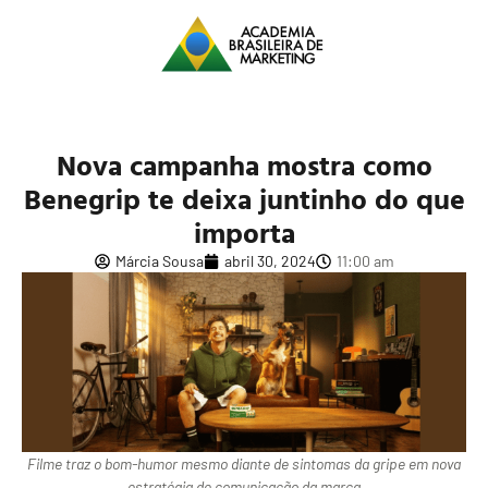
Nova campanha mostra como
Benegrip te deixa juntinho do que
importa
Márcia Sousa
abril 30, 2024
11:00 am
Filme traz o bom-humor mesmo diante de sintomas da gripe em nova
estratégia de comunicação da marca