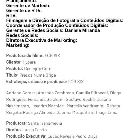
Planejamento:
Gerente de Martech:
Gerente de RTV:
RTV:
Filmagem e Direção de Fotografia Conteúdos Digitais:
Coordenador de Produção Conteúdos Digitais:
Gerente de Redes Sociais: Daniela Miranda
Redes Sociais:
Diretora Executiva de Marketing:
Marketing:
Produtora do filme:
FCB SIX
Cliente:
Hypera
Produto:
Benegrip Core
Título:
Presos Numa Gripe
Estratégia, criação e produção
: FCB SIX.
Adriano Gomes, Amanda Zambrana, Camilla Biltoveni, Diogo
Rodrigues, Fernanda Geraldini, Gustavo Rocha, Juliana
Nascimento, Leandro Machiori, Marcella Vendramini, Renata
Reigota, Rodrigo Almeida, Sabrina Mesquita e Thiago Lins.
Produtora:
Santa Transmedia
Diretor:
Lucas Fazzio
Produção Executiva:
Lucas Neves e Pedro Olaya