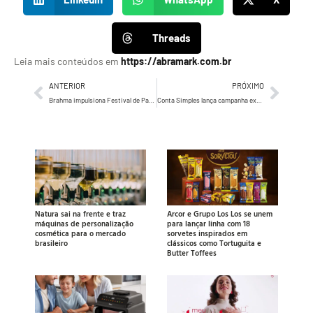
Threads
Leia mais conteúdos em
https://abramark.com.br
ANTERIOR
PRÓXIMO
Brahma impulsiona Festival de Parintins com diversas ações e troféu inédito
Conta Simples lança campanha exclusiva com cashback triplicado
Natura sai na frente e traz
Arcor e Grupo Los Los se unem
máquinas de personalização
para lançar linha com 18
cosmética para o mercado
sorvetes inspirados em
brasileiro
clássicos como Tortuguita e
Butter Toffees