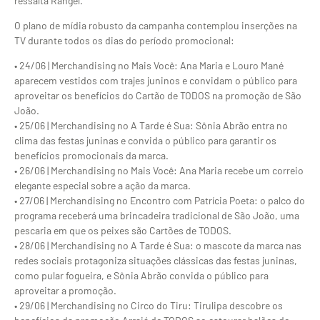
ressalta Rangel.
O plano de mídia robusto da campanha contemplou inserções na
TV durante todos os dias do período promocional:
• 24/06 | Merchandising no Mais Você: Ana Maria e Louro Mané
aparecem vestidos com trajes juninos e convidam o público para
aproveitar os benefícios do Cartão de TODOS na promoção de São
João.
• 25/06 | Merchandising no A Tarde é Sua: Sônia Abrão entra no
clima das festas juninas e convida o público para garantir os
benefícios promocionais da marca.
• 26/06 | Merchandising no Mais Você: Ana Maria recebe um correio
elegante especial sobre a ação da marca.
• 27/06 | Merchandising no Encontro com Patrícia Poeta: o palco do
programa receberá uma brincadeira tradicional de São João, uma
pescaria em que os peixes são Cartões de TODOS.
• 28/06 | Merchandising no A Tarde é Sua: o mascote da marca nas
redes sociais protagoniza situações clássicas das festas juninas,
como pular fogueira, e Sônia Abrão convida o público para
aproveitar a promoção.
• 29/06 | Merchandising no Circo do Tiru: Tirulipa descobre os