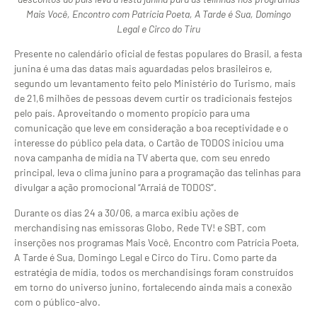
Mais Você, Encontro com Patrícia Poeta, A Tarde é Sua, Domingo
Legal e Circo do Tiru
Presente no calendário oficial de festas populares do Brasil, a festa
junina é uma das datas mais aguardadas pelos brasileiros e,
segundo um levantamento feito pelo Ministério do Turismo, mais
de 21,6 milhões de pessoas devem curtir os tradicionais festejos
pelo país. Aproveitando o momento propício para uma
comunicação que leve em consideração a boa receptividade e o
interesse do público pela data, o Cartão de TODOS iniciou uma
nova campanha de mídia na TV aberta que, com seu enredo
principal, leva o clima junino para a programação das telinhas para
divulgar a ação promocional “Arraiá de TODOS”.
Durante os dias 24 a 30/06, a marca exibiu ações de
merchandising nas emissoras Globo, Rede TV! e SBT, com
inserções nos programas Mais Você, Encontro com Patrícia Poeta,
A Tarde é Sua, Domingo Legal e Circo do Tiru. Como parte da
estratégia de mídia, todos os merchandisings foram construídos
em torno do universo junino, fortalecendo ainda mais a conexão
com o público-alvo.