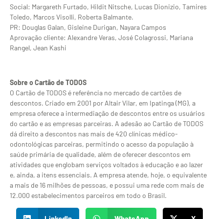
Social: Margareth Furtado, Hildit Nitsche, Lucas Dionizio, Tamires
Toledo, Marcos Visolli, Roberta Balmante.
PR: Douglas Galan, Gisleine Durigan, Nayara Campos
Aprovação cliente: Alexandre Veras, José Colagrossi, Mariana
Rangel, Jean Kashi
Sobre o Cartão de TODOS
O Cartão de TODOS é referência no mercado de cartões de
descontos. Criado em 2001 por Altair Vilar, em Ipatinga (MG), a
empresa oferece a intermediação de descontos entre os usuários
do cartão e as empresas parceiras. A adesão ao Cartão de TODOS
dá direito a descontos nas mais de 420 clínicas médico-
odontológicas parceiras, permitindo o acesso da população à
saúde primária de qualidade, além de oferecer descontos em
atividades que englobam serviços voltados à educação e ao lazer
e, ainda, a itens essenciais. A empresa atende, hoje, o equivalente
a mais de 16 milhões de pessoas, e possui uma rede com mais de
12.000 estabelecimentos parceiros em todo o Brasil.
LinkedIn
WhatsApp
X