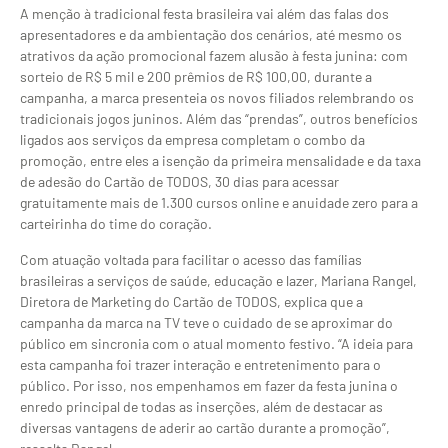
A menção à tradicional festa brasileira vai além das falas dos
apresentadores e da ambientação dos cenários, até mesmo os
atrativos da ação promocional fazem alusão à festa junina: com
sorteio de R$ 5 mil e 200 prêmios de R$ 100,00, durante a
campanha, a marca presenteia os novos filiados relembrando os
tradicionais jogos juninos. Além das “prendas”, outros benefícios
ligados aos serviços da empresa completam o combo da
promoção, entre eles a isenção da primeira mensalidade e da taxa
de adesão do Cartão de TODOS, 30 dias para acessar
gratuitamente mais de 1.300 cursos online e anuidade zero para a
carteirinha do time do coração.
Com atuação voltada para facilitar o acesso das famílias
brasileiras a serviços de saúde, educação e lazer, Mariana Rangel,
Diretora de Marketing do Cartão de TODOS, explica que a
campanha da marca na TV teve o cuidado de se aproximar do
público em sincronia com o atual momento festivo. “A ideia para
esta campanha foi trazer interação e entretenimento para o
público. Por isso, nos empenhamos em fazer da festa junina o
enredo principal de todas as inserções, além de destacar as
diversas vantagens de aderir ao cartão durante a promoção”,