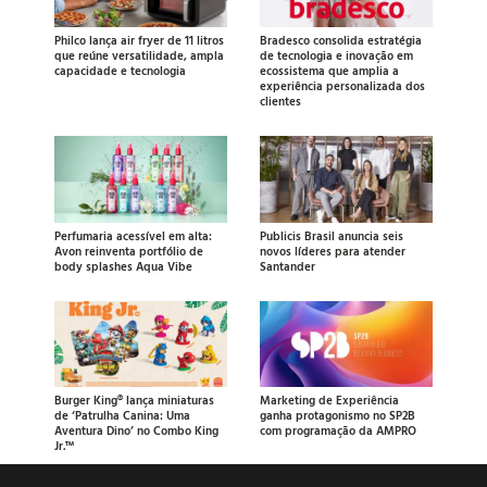
Philco lança air fryer de 11 litros
Bradesco consolida estratégia
que reúne versatilidade, ampla
de tecnologia e inovação em
capacidade e tecnologia
ecossistema que amplia a
experiência personalizada dos
clientes
Perfumaria acessível em alta:
Publicis Brasil anuncia seis
Avon reinventa portfólio de
novos líderes para atender
body splashes Aqua Vibe
Santander
Burger King® lança miniaturas
Marketing de Experiência
de ‘Patrulha Canina: Uma
ganha protagonismo no SP2B
Aventura Dino’ no Combo King
com programação da AMPRO
Jr.™