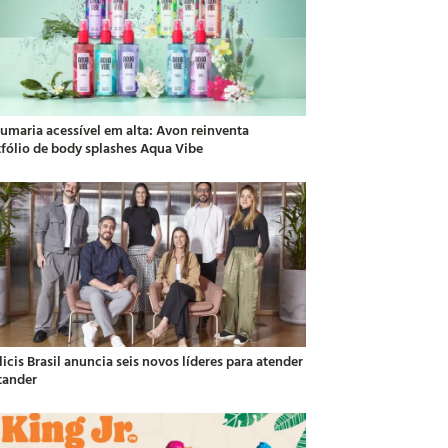
fumaria acessível em alta: Avon reinventa
tfólio de body splashes Aqua Vibe
icis Brasil anuncia seis novos líderes para atender
tander