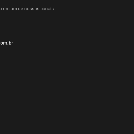
do em um de nossos canais
com.br