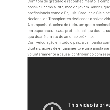
Com tom de gratidão e reconhecimento, a cam
possível, como a Rita, mãe do jovem Gabriel, q
profissionais como o Dr. Luís, Carolina e Gisla
Nacional de Transplantes dedicadas a salvar vida
A campanha é, acima de tudo, um gesto naciona
em esperança, a cada profissional que dedica su
que doar é um ato de amor ao próximo.
Com veiculação em todo o país, a campanha cont
digitais, ações de engajamento e uma ampla pa
voluntariamente à causa, contribuindo com espa