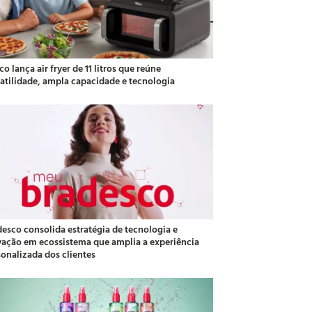
co lança air fryer de 11 litros que reúne
satilidade, ampla capacidade e tecnologia
desco consolida estratégia de tecnologia e
vação em ecossistema que amplia a experiência
sonalizada dos clientes