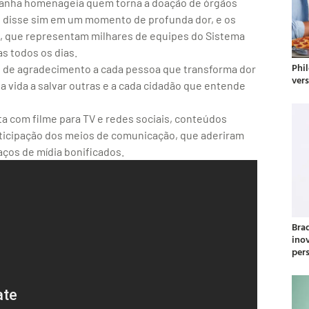
panha homenageia quem torna a doação de órgãos
ue disse sim em um momento de profunda dor, e os
ine, que representam milhares de equipes do Sistema
s todos os dias.
Phil
l de agradecimento a cada pessoa que transforma dor
ver
a vida a salvar outras e a cada cidadão que entende
a com filme para TV e redes sociais, conteúdos
rticipação dos meios de comunicação, que aderiram
ços de mídia bonificados.
Bra
ino
per