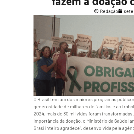
fazem a doação 
Redação
sete
O Brasil tem um dos maiores programas públicos
generosidade de milhares de famílias e ao traba
2024, mais de 30 mil vidas foram transformadas. 
importância da doação, o Ministério da Saúde la
Brasi inteiro agradece”, desenvolvida pela agê