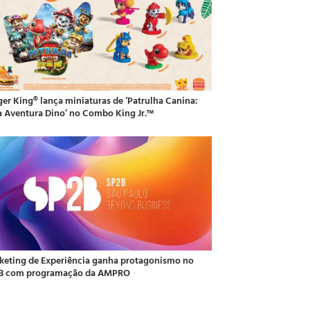
ger King® lança miniaturas de ‘Patrulha Canina:
 Aventura Dino’ no Combo King Jr.™
keting de Experiência ganha protagonismo no
B com programação da AMPRO