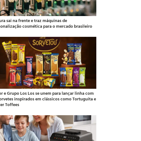
ra sai na frente e traz máquinas de
sonalização cosmética para o mercado brasileiro
or e Grupo Los Los se unem para lançar linha com
sorvetes inspirados em clássicos como Tortuguita e
ter Toffees