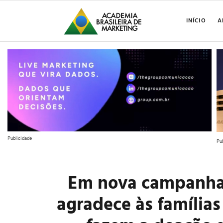
INÍCIO
A
Publicidade
Pu
Em nova campanha,
agradece às famílias