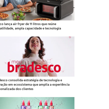
co lança air fryer de 11 litros que reúne
satilidade, ampla capacidade e tecnologia
desco consolida estratégia de tecnologia e
vação em ecossistema que amplia a experiência
sonalizada dos clientes