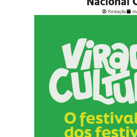
Nacional
Redação
ma