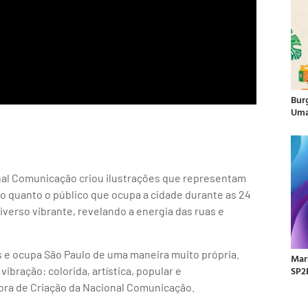
Bur
Uma
ional Comunicação criou ilustrações que representam
o quanto o público que ocupa a cidade durante as 24
verso vibrante, revelando a energia das ruas e
s e ocupa São Paulo de uma maneira muito própria.
Mar
SP2
ração: colorida, artística, popular e
ra de Criação da Nacional Comunicação.