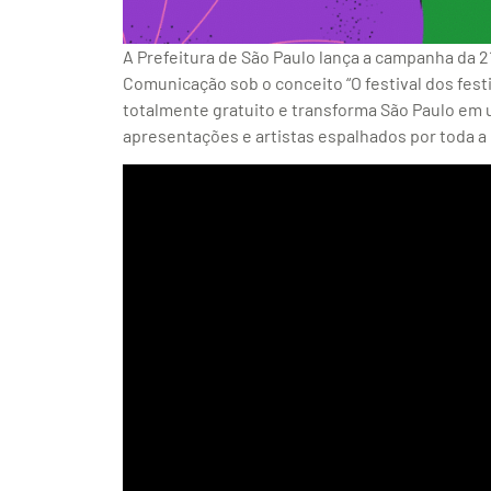
A Prefeitura de São Paulo lança a campanha da 21
Comunicação sob o conceito “O festival dos festi
totalmente gratuito e transforma São Paulo em 
apresentações e artistas espalhados por toda a 