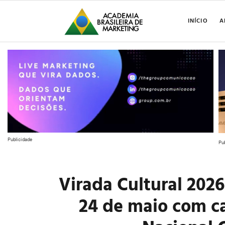
INÍCIO
A
Publicidade
Pu
Virada Cultural 2026
24 de maio com c