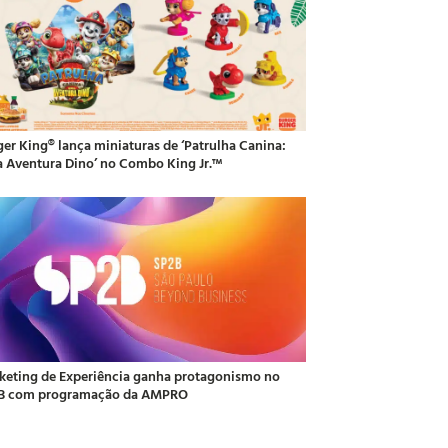
ger King® lança miniaturas de ‘Patrulha Canina:
 Aventura Dino’ no Combo King Jr.™
keting de Experiência ganha protagonismo no
B com programação da AMPRO