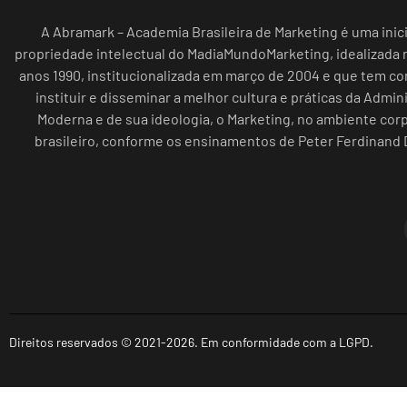
A Abramark – Academia Brasileira de Marketing é uma inici
propriedade intelectual do MadiaMundoMarketing, idealizada n
anos 1990, institucionalizada em março de 2004 e que tem c
instituir e disseminar a melhor cultura e práticas da Admin
Moderna e de sua ideologia, o Marketing, no ambiente cor
brasileiro, conforme os ensinamentos de Peter Ferdinand 
Direitos reservados © 2021-2026. Em conformidade com a LGPD.