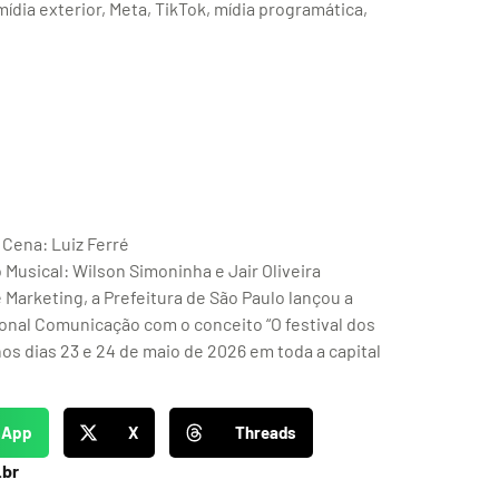
ídia exterior, Meta, TikTok, mídia programática,
 Cena: Luiz Ferré
Musical: Wilson Simoninha e Jair Oliveira
Marketing, a Prefeitura de São Paulo lançou a
ional Comunicação com o conceito “O festival dos
nos dias 23 e 24 de maio de 2026 em toda a capital
sApp
X
Threads
.br