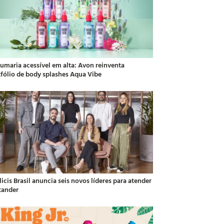
fumaria acessível em alta: Avon reinventa
tfólio de body splashes Aqua Vibe
icis Brasil anuncia seis novos líderes para atender
tander