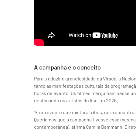
A campanha e o conceito
Para traduzir a grandiosidade da Virada, a Nac
tanto as manifestações culturais da programaçã
horas de evento. Os filmes mergulham nesse uni
destacando os artistas do line-up 2026.
“É um evento que mistura tribos, gera encontro
Queríamos que a campanha tivesse essa mesma vib
contemporânea”, afirma Camila Dammann, Direto