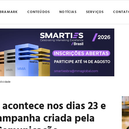
BRAMARK
CONTEÚDOS
NOTÍCIAS
SERVIÇOS
CONTAT
blicidade
 acontece nos dias 23 e
ampanha criada pela