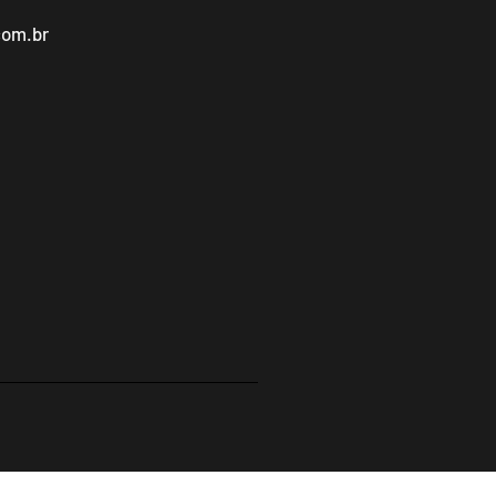
com.br