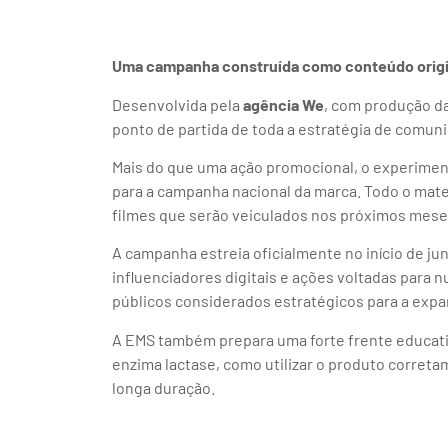
Uma campanha construída como conteúdo origi
Desenvolvida pela
agência We
, com produção d
ponto de partida de toda a estratégia de comun
Mais do que uma ação promocional, o experime
para a campanha nacional da marca. Todo o mate
filmes que serão veiculados nos próximos mese
A campanha estreia oficialmente no início de ju
influenciadores digitais e ações voltadas para 
públicos considerados estratégicos para a expa
A EMS também prepara uma forte frente educati
enzima lactase, como utilizar o produto correta
longa duração.