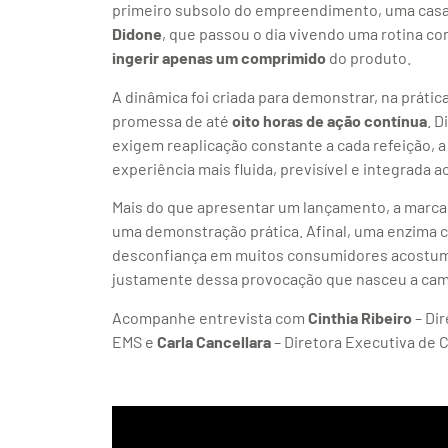
primeiro subsolo do empreendimento, uma casa
Didone
, que passou o dia vivendo uma rotina 
ingerir apenas um comprimido
do produto.
A dinâmica foi criada para demonstrar, na prática
promessa de até
oito horas de ação contínua
. 
exigem reaplicação constante a cada refeição, 
experiência mais fluida, previsível e integrada 
Mais do que apresentar um lançamento, a marca 
uma demonstração prática. Afinal, uma enzima c
desconfiança em muitos consumidores acostuma
justamente dessa provocação que nasceu a ca
Acompanhe entrevista com
Cinthia Ribeiro
– Di
EMS e
Carla Cancellara
– Diretora Executiva de 