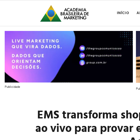
INÍCIO
A
Publicidade
Pu
EMS transforma sh
ao vivo para provar 