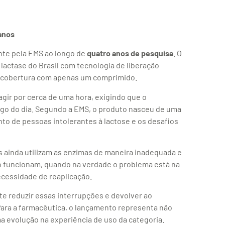
anos
nte pela EMS ao longo de
quatro anos de pesquisa
. O
actase do Brasil com tecnologia de liberação
de cobertura com apenas um comprimido.
ir por cerca de uma hora, exigindo que o
go do dia. Segundo a EMS, o produto nasceu de uma
o de pessoas intolerantes à lactose e os desafios
 ainda utilizam as enzimas de maneira inadequada e
 funcionam, quando na verdade o problema está na
ecessidade de reaplicação.
e reduzir essas interrupções e devolver ao
ara a farmacêutica, o lançamento representa não
evolução na experiência de uso da categoria.