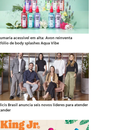
fumaria acessível em alta: Avon reinventa
tfólio de body splashes Aqua Vibe
icis Brasil anuncia seis novos líderes para atender
tander