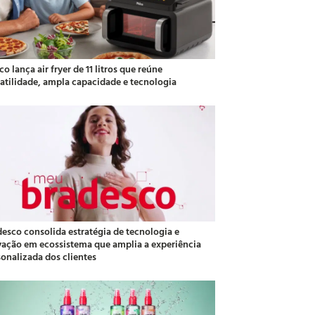
co lança air fryer de 11 litros que reúne
satilidade, ampla capacidade e tecnologia
desco consolida estratégia de tecnologia e
vação em ecossistema que amplia a experiência
sonalizada dos clientes