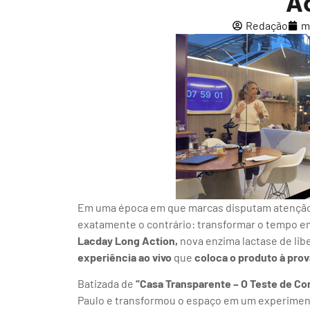
A
Redação
m
Em uma época em que marcas disputam atençã
exatamente o contrário: transformar o tempo e
Lacday Long Action,
nova enzima lactase de lib
experiência ao vivo
que
coloca o produto à prov
Batizada de
“Casa Transparente – O Teste de Co
Paulo e transformou o espaço em um experimento