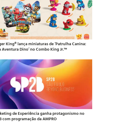
ger King® lança miniaturas de ‘Patrulha Canina:
 Aventura Dino’ no Combo King Jr.™
keting de Experiência ganha protagonismo no
B com programação da AMPRO