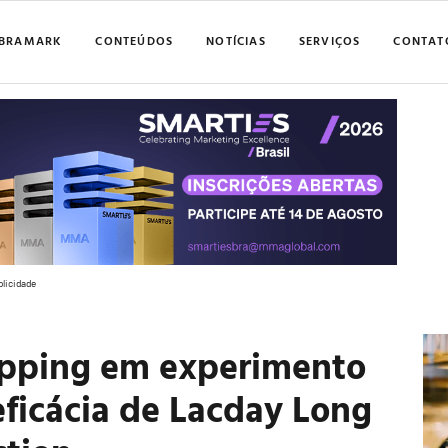
BRAMARK
CONTEÚDOS
NOTÍCIAS
SERVIÇOS
CONTAT
blicidade
opping em experimento
eficácia de Lacday Long