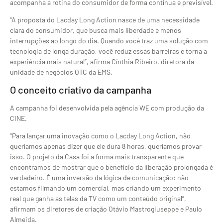
acompanha a rotina do consumidor de forma contínua e previsível.
“A proposta do Lacday Long Action nasce de uma necessidade
clara do consumidor, que busca mais liberdade e menos
interrupções ao longo do dia. Quando você traz uma solução com
tecnologia de longa duração, você reduz essas barreiras e torna a
experiência mais natural”, afirma Cínthia Ribeiro, diretora da
unidade de negócios OTC da EMS.
O conceito criativo da campanha
A campanha foi desenvolvida pela agência WE com produção da
CINE.
“Para lançar uma inovação como o Lacday Long Action, não
queríamos apenas dizer que ele dura 8 horas, queríamos provar
isso. O projeto da Casa foi a forma mais transparente que
encontramos de mostrar que o benefício da liberação prolongada é
verdadeiro. É uma inversão da lógica de comunicação: não
estamos filmando um comercial, mas criando um experimento
real que ganha as telas da TV como um conteúdo original”,
afirmam os diretores de criação Otávio Mastrogiuseppe e Paulo
Almeida.