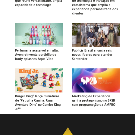
que reúne versatilidade, ampla
de tecnologia e inovação em
capacidade e tecnologia
ecossistema que amplia a
experiência personalizada dos
clientes
Perfumaria acessível em alta:
Publicis Brasil anuncia seis
Avon reinventa portfólio de
novos líderes para atender
body splashes Aqua Vibe
Santander
Burger King® lança miniaturas
Marketing de Experiência
de ‘Patrulha Canina: Uma
ganha protagonismo no SP2B
Aventura Dino’ no Combo King
com programação da AMPRO
Jr.™