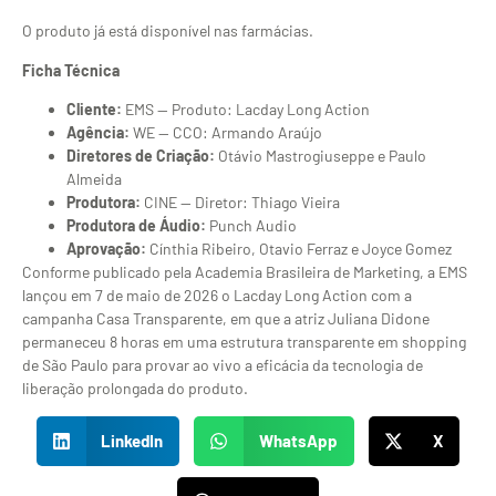
O produto já está disponível nas farmácias.
Ficha Técnica
Cliente:
EMS — Produto: Lacday Long Action
Agência:
WE — CCO: Armando Araújo
Diretores de Criação:
Otávio Mastrogiuseppe e Paulo
Almeida
Produtora:
CINE — Diretor: Thiago Vieira
Produtora de Áudio:
Punch Audio
Aprovação:
Cínthia Ribeiro, Otavio Ferraz e Joyce Gomez
Conforme publicado pela Academia Brasileira de Marketing, a EMS
lançou em 7 de maio de 2026 o Lacday Long Action com a
campanha Casa Transparente, em que a atriz Juliana Didone
permaneceu 8 horas em uma estrutura transparente em shopping
de São Paulo para provar ao vivo a eficácia da tecnologia de
liberação prolongada do produto.
LinkedIn
WhatsApp
X