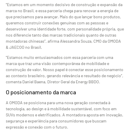
“Estamos em um momento decisivo de construção e expansão da
marca no Brasil, e essa parceria chega para renovar a energia de
que precisamos para avançar. Mais do que lançar bons produtos,
queremos construir conexões genuínas com as pessoas e
desenvolver uma identidade forte, com personalidade própria, que
nos diferencie tanto das marcas tradicionais quanto de outras
montadoras chinesas”, afirma Alessandra Souza, CMO da OMODA
& JAECOO no Brasil.
“Estamos muito entusiasmados com essa parceria com uma
marca que traz uma visão contemporânea de mobilidade e
construção de valor. Nosso papel é conectar esse posicionamento
ao contexto brasileiro, gerando relevância e resultado de negócio”,
comenta Daniel Baena, Diretor Geral da Energy BBDO.
O posicionamento da marca
A OMODA se posiciona para uma nova geração conectada à
tecnologia, ao design e à mobilidade sustentável, com foco em
SUVs modernos e eletrificados. A montadora aposta em inovação,
segurança e experiência para consumidores que buscam
expressão e conexão com o futuro.