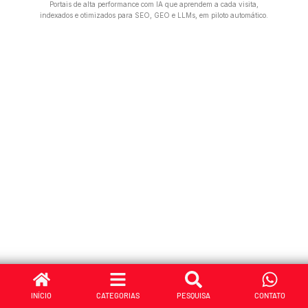
Portais de alta performance com IA que aprendem a cada visita,
indexados e otimizados para SEO, GEO e LLMs, em piloto automático.
INÍCIO
CATEGORIAS
PESQUISA
CONTATO