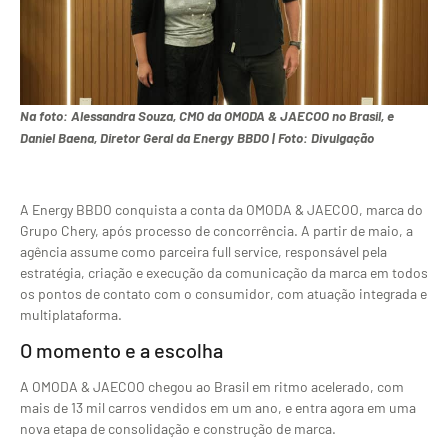
Na foto: Alessandra Souza, CMO da OMODA & JAECOO no Brasil, e
Daniel Baena, Diretor Geral da Energy BBDO | Foto: Divulgação
A Energy BBDO conquista a conta da OMODA & JAECOO, marca do
Grupo Chery, após processo de concorrência. A partir de maio, a
agência assume como parceira full service, responsável pela
estratégia, criação e execução da comunicação da marca em todos
os pontos de contato com o consumidor, com atuação integrada e
multiplataforma.
O momento e a escolha
A OMODA & JAECOO chegou ao Brasil em ritmo acelerado, com
mais de 13 mil carros vendidos em um ano, e entra agora em uma
nova etapa de consolidação e construção de marca.