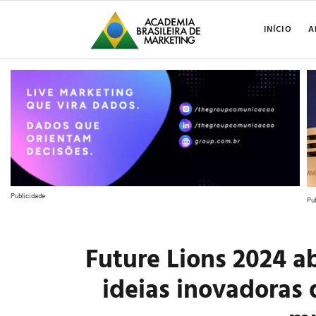
INÍCIO
A
Publicidade
Pu
Future Lions 2024 ab
ideias inovadoras 