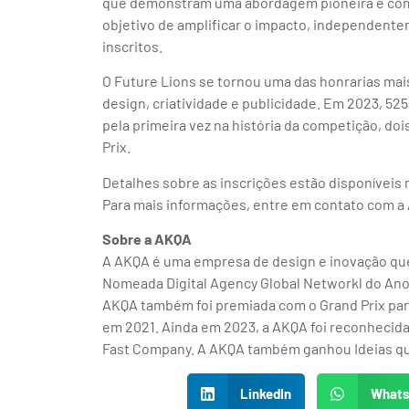
que demonstram uma abordagem pioneira e comp
objetivo de amplificar o impacto, independent
inscritos.
O Future Lions se tornou uma das honrarias mai
design, criatividade e publicidade. Em 2023, 525
pela primeira vez na história da competição, d
Prix.
Detalhes sobre as inscrições estão disponíveis 
Para mais informações, entre em contato com 
Sobre a AKQA
A AKQA é uma empresa de design e inovação que
Nomeada Digital Agency Global Networkl do Ano
AKQA também foi premiada com o Grand Prix para
em 2021. Ainda em 2023, a AKQA foi reconhecid
Fast Company. A AKQA também ganhou Ideias q
LinkedIn
What