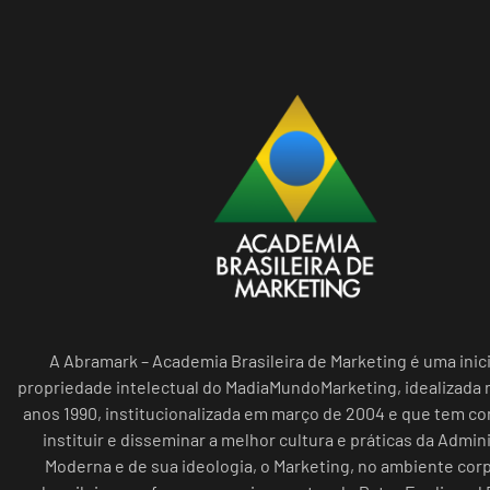
A Abramark – Academia Brasileira de Marketing é uma inici
propriedade intelectual do MadiaMundoMarketing, idealizada n
anos 1990, institucionalizada em março de 2004 e que tem c
instituir e disseminar a melhor cultura e práticas da Admin
Moderna e de sua ideologia, o Marketing, no ambiente cor