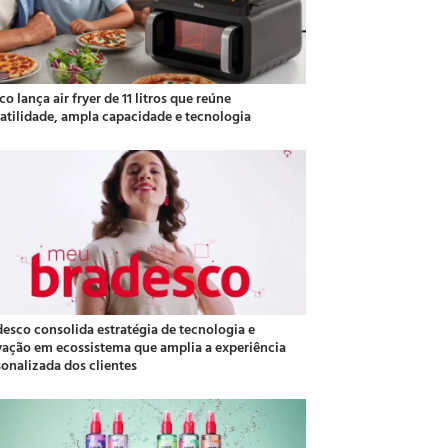
co lança air fryer de 11 litros que reúne
satilidade, ampla capacidade e tecnologia
desco consolida estratégia de tecnologia e
vação em ecossistema que amplia a experiência
sonalizada dos clientes