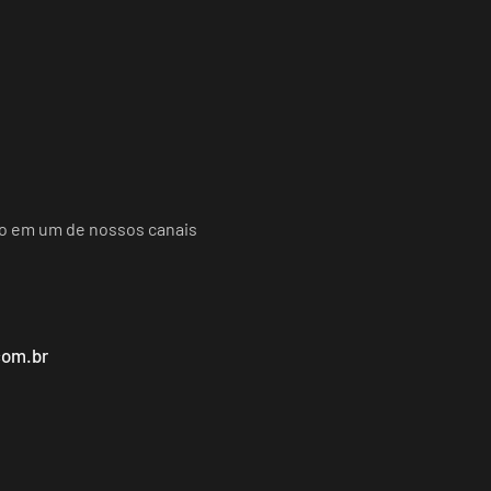
do em um de nossos canais
com.br