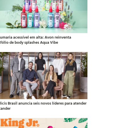
fumaria acessível em alta: Avon reinventa
tfólio de body splashes Aqua Vibe
icis Brasil anuncia seis novos líderes para atender
tander