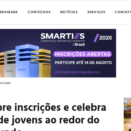
BRAMARK
CONTEÚDOS
NOTÍCIAS
SERVIÇOS
CONTAT
blicidade
re inscrições e celebra
de jovens ao redor do