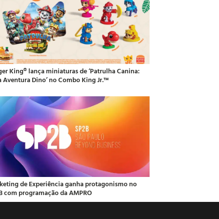
ger King® lança miniaturas de ‘Patrulha Canina:
 Aventura Dino’ no Combo King Jr.™
keting de Experiência ganha protagonismo no
B com programação da AMPRO