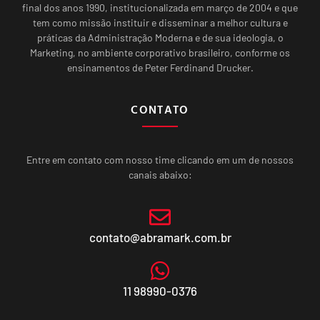
final dos anos 1990, institucionalizada em março de 2004 e que
tem como missão instituir e disseminar a melhor cultura e
práticas da Administração Moderna e de sua ideologia, o
Marketing, no ambiente corporativo brasileiro, conforme os
ensinamentos de Peter Ferdinand Drucker.
CONTATO
Entre em contato com nosso time clicando em um de nossos
canais abaixo:
contato@abramark.com.br
11 98990-0376