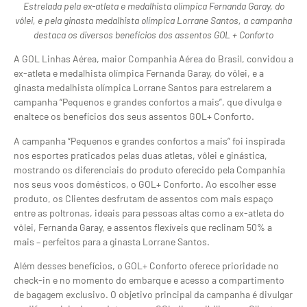
Estrelada pela ex-atleta e medalhista olímpica Fernanda Garay, do
vôlei, e pela ginasta medalhista olímpica Lorrane Santos, a campanha
destaca os diversos benefícios dos assentos GOL + Conforto
A GOL Linhas Aérea, maior Companhia Aérea do Brasil, convidou a
ex-atleta e medalhista olímpica Fernanda Garay, do vôlei, e a
ginasta medalhista olímpica Lorrane Santos para estrelarem a
campanha “Pequenos e grandes confortos a mais”, que divulga e
enaltece os benefícios dos seus assentos GOL+ Conforto.
A campanha “Pequenos e grandes confortos a mais” foi inspirada
nos esportes praticados pelas duas atletas, vôlei e ginástica,
mostrando os diferenciais do produto oferecido pela Companhia
nos seus voos domésticos, o GOL+ Conforto. Ao escolher esse
produto, os Clientes desfrutam de assentos com mais espaço
entre as poltronas, ideais para pessoas altas como a ex-atleta do
vôlei, Fernanda Garay, e assentos flexíveis que reclinam 50% a
mais – perfeitos para a ginasta Lorrane Santos.
Além desses benefícios, o GOL+ Conforto oferece prioridade no
check-in e no momento do embarque e acesso a compartimento
de bagagem exclusivo. O objetivo principal da campanha é divulgar