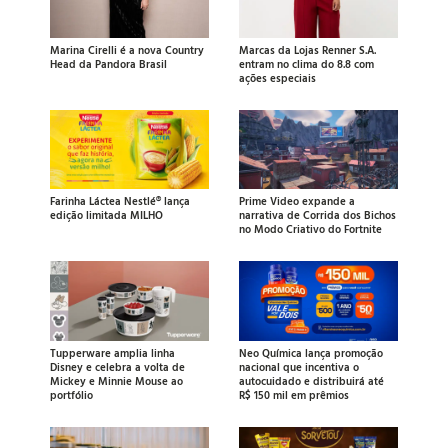
Marina Cirelli é a nova Country
Marcas da Lojas Renner S.A.
Head da Pandora Brasil
entram no clima do 8.8 com
ações especiais
Farinha Láctea Nestlé® lança
Prime Video expande a
edição limitada MILHO
narrativa de Corrida dos Bichos
no Modo Criativo do Fortnite
Tupperware amplia linha
Neo Química lança promoção
Disney e celebra a volta de
nacional que incentiva o
Mickey e Minnie Mouse ao
autocuidado e distribuirá até
portfólio
R$ 150 mil em prêmios