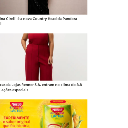
ina Cirelli é a nova Country Head da Pandora
il
cas da Lojas Renner S.A. entram no clima do 8.8
 ações especiais