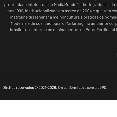
propriedade intelectual do MadiaMundoMarketing, idealizada n
anos 1990, institucionalizada em março de 2004 e que tem c
instituir e disseminar a melhor cultura e práticas da Admin
Moderna e de sua ideologia, o Marketing, no ambiente cor
brasileiro, conforme os ensinamentos de Peter Ferdinand 
Direitos reservados © 2021-2026. Em conformidade com a LGPD.