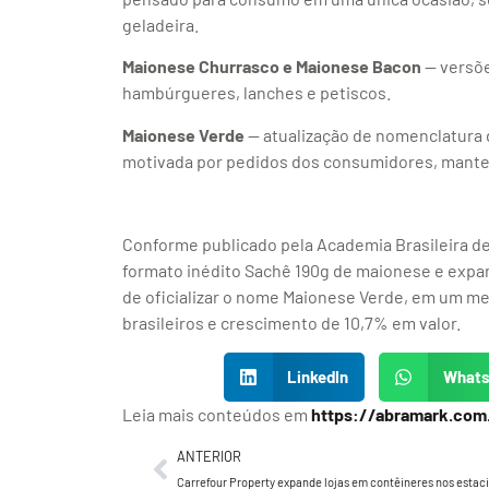
geladeira.
Maionese Churrasco e Maionese Bacon
— versõ
hambúrgueres, lanches e petiscos.
Maionese Verde
— atualização de nomenclatura 
motivada por pedidos dos consumidores, mante
Conforme publicado pela Academia Brasileira de
formato inédito Sachê 190g de maionese e expan
de oficializar o nome Maionese Verde, em um m
brasileiros e crescimento de 10,7% em valor.
LinkedIn
What
Leia mais conteúdos em
https://abramark.com
ANTERIOR