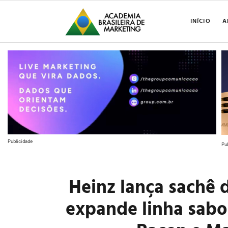
INÍCIO
A
Publicidade
Pu
Heinz lança sachê 
expande linha sabo