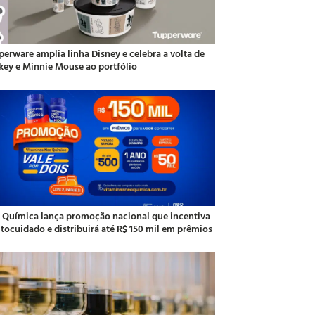
perware amplia linha Disney e celebra a volta de
key e Minnie Mouse ao portfólio
 Química lança promoção nacional que incentiva
utocuidado e distribuirá até R$ 150 mil em prêmios