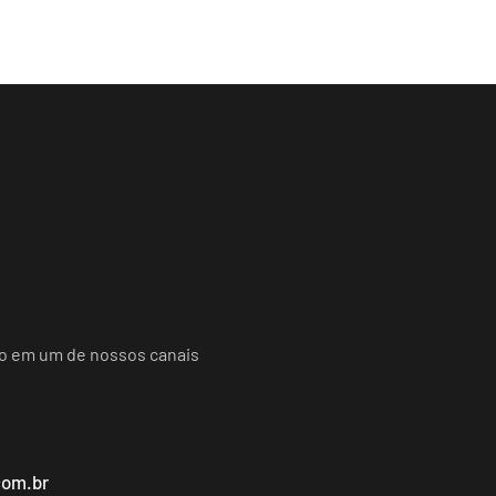
do em um de nossos canais
com.br