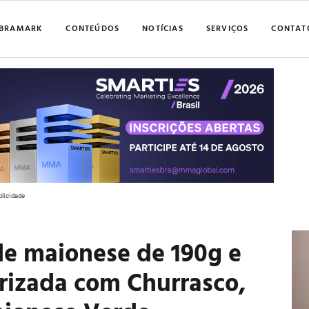
BRAMARK
CONTEÚDOS
NOTÍCIAS
SERVIÇOS
CONTAT
blicidade
de maionese de 190g e
rizada com Churrasco,