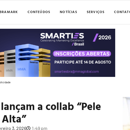
BRAMARK
CONTEÚDOS
NOTÍCIAS
SERVIÇOS
CONTAT
blicidade
 lançam a collab “Pele
 Alta”
ereiro 3, 2026
1:49 pm