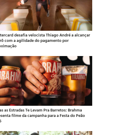
tercard desafia velocista Thiago André a alcançar
rô com a agilidade do pagamento por
oximação
as as Estradas Te Levam Pra Barretos: Brahma
esenta filme da campanha para a Festa do Peão
6