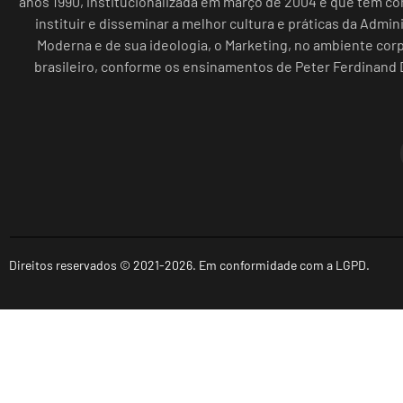
anos 1990, institucionalizada em março de 2004 e que tem c
instituir e disseminar a melhor cultura e práticas da Admin
Moderna e de sua ideologia, o Marketing, no ambiente cor
brasileiro, conforme os ensinamentos de Peter Ferdinand 
Direitos reservados © 2021-2026. Em conformidade com a LGPD.