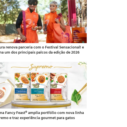
ura renova parceria com o Festival Sensacional! e
ina um dos principais palcos da edição de 2026
ina Fancy Feast® amplia portfólio com nova linha
remo e traz experiência gourmet para gatos