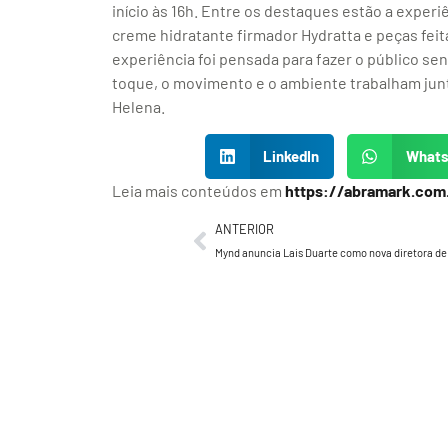
início às 16h. Entre os destaques estão a exper
creme hidratante firmador Hydratta e peças feit
experiência foi pensada para fazer o público sen
toque, o movimento e o ambiente trabalham junt
Helena.
LinkedIn
What
Leia mais conteúdos em
https://abramark.com
ANTERIOR