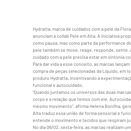
Hydratta, marca de cuidados com a pele da Flora,
anunciam a collab Pele em Alta. A iniciativa pr
como pausa, mas como parte da performance diár
pele também se move, reage, responde, sente.
cuidado com a pele precisa estar em sintonia com
Para dar vida a esse conceito, as marcas lança
compra de peças selecionadas da Líquido, em lo
produto Hydratta, incentivando a experimentaçã
funcional e autocuidado.
“Quando juntamos os universos das duas marcas
corpo e a relação que temos com ele. Autocuida
mesmo movimento”, afirma Helena Bonilha, gere
Alta traduz essa união de forma sensorial e fun
entende o movimento e tecidos que respiram ju
No dia 06/02, sexta-feira, as marcas realizam u