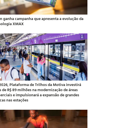
an ganha campanha que apresenta a evolução da
nologia XMAX
2026, Plataforma de Trilhos da Motiva investirá
s de R$ 89 milhões na modernização de áreas
erciais e impulsionará a expansão de grandes
cas nas estações