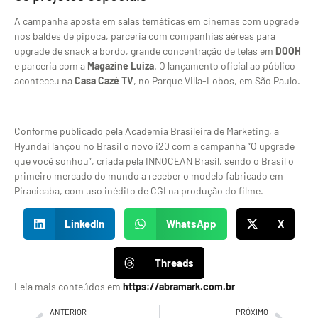
A campanha aposta em salas temáticas em cinemas com upgrade
nos baldes de pipoca, parceria com companhias aéreas para
upgrade de snack a bordo, grande concentração de telas em
DOOH
e parceria com a
Magazine Luiza
. O lançamento oficial ao público
aconteceu na
Casa Cazé TV
, no Parque Villa-Lobos, em São Paulo.
Conforme publicado pela Academia Brasileira de Marketing, a
Hyundai lançou no Brasil o novo i20 com a campanha “O upgrade
que você sonhou”, criada pela INNOCEAN Brasil, sendo o Brasil o
primeiro mercado do mundo a receber o modelo fabricado em
Piracicaba, com uso inédito de CGI na produção do filme.
LinkedIn
WhatsApp
X
Threads
Leia mais conteúdos em
https://abramark.com.br
ANTERIOR
PRÓXIMO