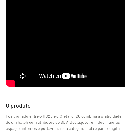
O produto
Posicionado entre o HB20 e o Creta, o i20 combina a praticidade
de um hatch com atributos de SUV. Destaques: um dos maiores
espaços internos e porta-malas da categoria, tela e painel digital