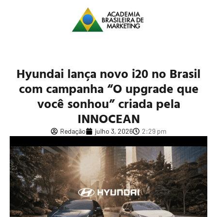
Hyundai lança novo i20 no Brasil
com campanha “O upgrade que
você sonhou” criada pela
INNOCEAN
Redação
julho 3, 2026
2:29 pm