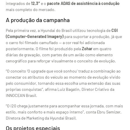
integrados de
12,3″
e o
pacote ADAS de assistência à condução
mais completo do mercado.
A produção da campanha
Pela primeira vez, a Hyundai do Brasil utilizou tecnologia de
CGI
(Computer-Generated Imagery)
para suportar a produção, já que
o carro foi filmado camuflado — a cor real foi adicionada
posteriormente. O filme foi produzido pela
Zohar
em quatro
diárias de gravação, com partes de um avião como elemento
cenográfico para reforçar visualmente o conceito de evolução.
“O conceito ‘O upgrade que você sonhou’ traduz a combinação ao
conectar os atributos do veículo ao momento de evolução vivido
pelo consumidor, tornando essa escolha uma extensão das suas
próprias conquistas”, afirma Luiz Bagatin, Diretor Criativo da
INNOCEAN Brasil.
“O i20 chega justamente para acompanhar essa jornada, com mais
estilo, mais conforto e mais espaço interno”, conta Ebru Semizer,
Diretora de Marketing da Hyundai Brasil.
Os projetos especiais