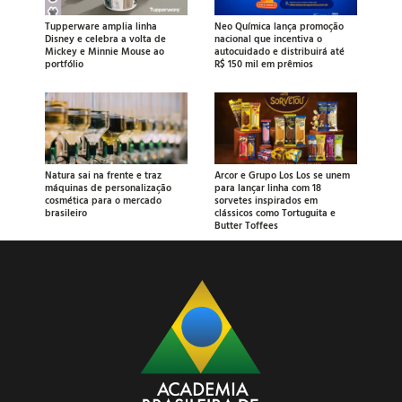
Tupperware amplia linha
Neo Química lança promoção
Disney e celebra a volta de
nacional que incentiva o
Mickey e Minnie Mouse ao
autocuidado e distribuirá até
portfólio
R$ 150 mil em prêmios
Natura sai na frente e traz
Arcor e Grupo Los Los se unem
máquinas de personalização
para lançar linha com 18
cosmética para o mercado
sorvetes inspirados em
brasileiro
clássicos como Tortuguita e
Butter Toffees