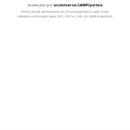
Acelerado por
ecommerce.CAMP/portais
Portais de alta performance com IA que aprendem a cada visita,
indexados e otimizados para SEO, GEO e LLMs, em piloto automático.