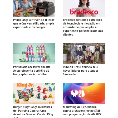
Philco lança air fryer de 11 litros
Bradesco consolida estratégia
que reúne versatilidade, ampla
de tecnologia e inovação em
capacidade e tecnologia
ecossistema que amplia a
experiência personalizada dos
clientes
Perfumaria acessível em alta:
Publicis Brasil anuncia seis
Avon reinventa portfólio de
novos líderes para atender
body splashes Aqua Vibe
Santander
Burger King® lança miniaturas
Marketing de Experiência
de ‘Patrulha Canina: Uma
ganha protagonismo no SP2B
Aventura Dino’ no Combo King
com programação da AMPRO
Jr.™