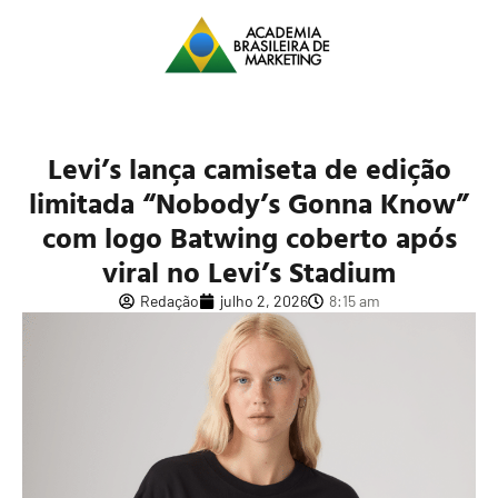
Levi’s lança camiseta de edição
limitada “Nobody’s Gonna Know”
com logo Batwing coberto após
viral no Levi’s Stadium
Redação
julho 2, 2026
8:15 am