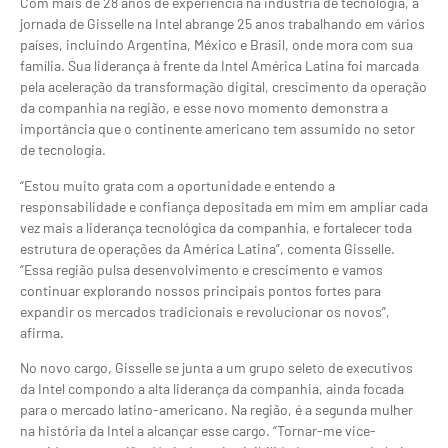
Com mais de 28 anos de experiência na indústria de tecnologia, a
jornada de Gisselle na Intel abrange 25 anos trabalhando em vários
países, incluindo Argentina, México e Brasil, onde mora com sua
família. Sua liderança à frente da Intel América Latina foi marcada
pela aceleração da transformação digital, crescimento da operação
da companhia na região, e esse novo momento demonstra a
importância que o continente americano tem assumido no setor
de tecnologia.
“Estou muito grata com a oportunidade e entendo a
responsabilidade e confiança depositada em mim em ampliar cada
vez mais a liderança tecnológica da companhia, e fortalecer toda
estrutura de operações da América Latina”, comenta Gisselle.
“Essa região pulsa desenvolvimento e crescimento e vamos
continuar explorando nossos principais pontos fortes para
expandir os mercados tradicionais e revolucionar os novos”,
afirma.
No novo cargo, Gisselle se junta a um grupo seleto de executivos
da Intel compondo a alta liderança da companhia, ainda focada
para o mercado latino-americano. Na região, é a segunda mulher
na história da Intel a alcançar esse cargo. “Tornar-me vice-