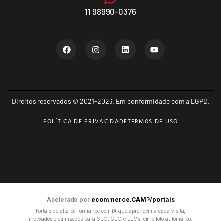
11 98990-0376
Direitos reservados © 2021-2026. Em conformidade com a LGPD.
POLÍTICA DE PRIVACIDADE
TERMOS DE USO
Acelerado por
ecommerce.CAMP/portais
Portais de alta performance com IA que aprendem a cada visita,
indexados e otimizados para SEO, GEO e LLMs, em piloto automático.