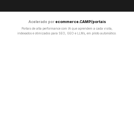
Acelerado por
ecommerce.CAMP/portais
Portais de alta performance com IA que aprendem a cada visita,
indexados e otimizados para SEO, GEO e LLMs, em piloto automático.