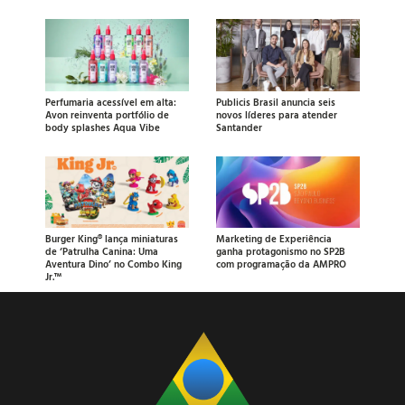
Perfumaria acessível em alta:
Publicis Brasil anuncia seis
Avon reinventa portfólio de
novos líderes para atender
body splashes Aqua Vibe
Santander
Burger King® lança miniaturas
Marketing de Experiência
de ‘Patrulha Canina: Uma
ganha protagonismo no SP2B
Aventura Dino’ no Combo King
com programação da AMPRO
Jr.™