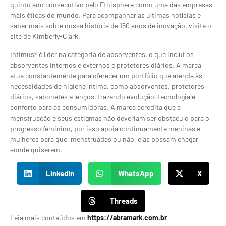
quinto ano consecutivo pelo Ethisphere como uma das empresas
mais éticas do mundo. Para acompanhar as últimas notícias e
saber mais sobre nossa história de 150 anos de inovação, visite o
site de Kimberly-Clark.
Intimus® é líder na categoria de absorventes, o que inclui os
absorventes internos e externos e protetores diários. A marca
atua constantemente para oferecer um portfólio que atenda às
necessidades de higiene íntima, como absorventes, protetores
diários, sabonetes e lenços, trazendo evolução, tecnologia e
conforto para as consumidoras. A marca acredita que a
menstruação e seus estigmas não deveriam ser obstáculo para o
progresso feminino, por isso apoia continuamente meninas e
mulheres para que, menstruadas ou não, elas possam chegar
aonde quiserem.
LinkedIn
WhatsApp
X
Threads
Leia mais conteúdos em
https://abramark.com.br