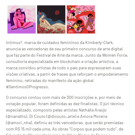
Intimus®, marca de cuidados femininos da Kimberly-Clark,
anuncia as vencedoras de seu primeiro concurso de arte digital,
que faz parte do Festival de Arte da marca. Junto da Women Force,
consultoria especializada em blockchain e criação artística, a
marca convidou artistas de todo o país para expressarem suas
visões criativas, a partir de frases que reforçam o empoderamento
feminino, retiradas do manifesto da ação global
#SentimosOProgresso.
O concurso contou com mais de 300 inscrições e, por meio de
votação popular, foram definidas as dez finalistas. O júri técnico
especializado, composto pelas artistas Nathália Araújo
(@nanaths), Di Couto (@dicouto_arte) e Amora Moreira
(@amori_nha), definiu as três vencedoras, que serão premiadas
com R$ 15 mil cada uma. As obras “Corpos que podem tudo”, de