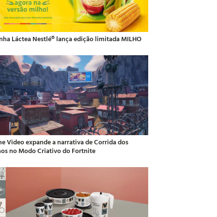
inha Láctea Nestlé® lança edição limitada MILHO
me Video expande a narrativa de Corrida dos
hos no Modo Criativo do Fortnite