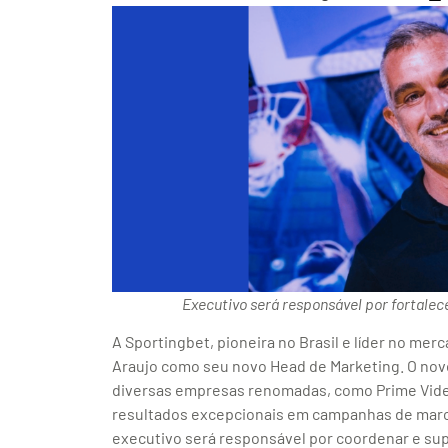
Executivo será responsável por fortale
A Sportingbet, pioneira no Brasil e líder no mer
Araujo como seu novo Head de Marketing. O nov
diversas empresas renomadas, como Prime Video
resultados excepcionais em campanhas de marca
executivo será responsável por coordenar e sup