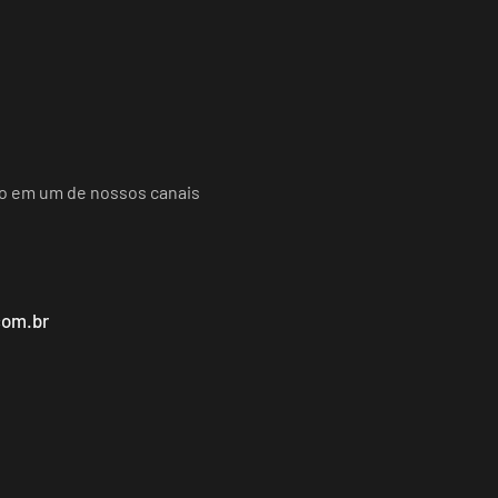
do em um de nossos canais
com.br