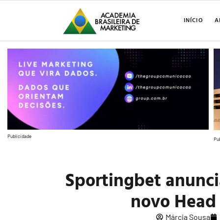
INÍCIO
A
Publicidade
Pu
Sportingbet anunci
novo Head
Márcia Sousa