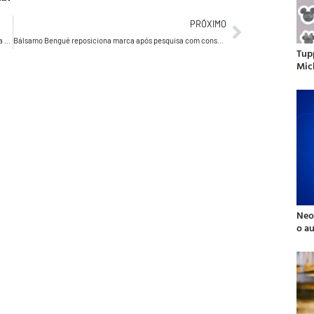
PRÓXIMO
Intimus® anuncia Vencedoras do Primeiro Festival de Arte da Marca
Bálsamo Bengué reposiciona marca após pesquisa com consumidores mostrar que brasileiros costumam ter 6 tipos de dores no dia a dia
Tup
Mic
Neo
o a