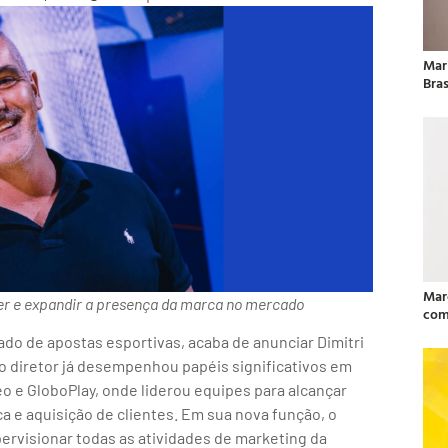
Mar
Bras
Mar
cer e expandir a presença da marca no mercado
com
cado de apostas esportivas, acaba de anunciar Dimitri
o diretor já desempenhou papéis significativos em
 e GloboPlay, onde liderou equipes para alcançar
 e aquisição de clientes. Em sua nova função, o
ervisionar todas as atividades de marketing da