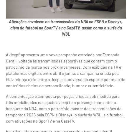
Ativações envolvem as transmissões da NBA na ESPN e Disney+,
além do futebol no SporTV e na CazéTV, assim como o surfe da
WSL
A Jeep® apresenta uma nova campanha estrelada por Fernanda
Gentil, voltada às transmissões esportivas que contam com o
patrocínio da marca nos próximos meses. Com exibição na TV e
plataformas digitais entre abril e junho, a campanha criada pela
Fbiz reforça o elo entre a Jeep e o universo do esporte por meio de
conteúdos cheios de personalidade, humor e autenticidade.
A comunicação é composta por peças criadas sob medida para
três modalidades nas quais a Jeep tem presença marcante: o
basquete da NBA, com o patrocínio máster das transmissões da
temporada 2025 pela ESPN e Disney+, o surfe da WSL, e o futebol,
com ativações no SporTV e na CazéTV.
Para dar vida à campanha, a marca escalou Fernanda Gentil,