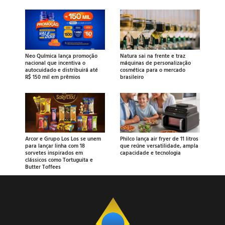
Neo Química lança promoção
Natura sai na frente e traz
nacional que incentiva o
máquinas de personalização
autocuidado e distribuirá até
cosmética para o mercado
R$ 150 mil em prêmios
brasileiro
Arcor e Grupo Los Los se unem
Philco lança air fryer de 11 litros
para lançar linha com 18
que reúne versatilidade, ampla
sorvetes inspirados em
capacidade e tecnologia
clássicos como Tortuguita e
Butter Toffees