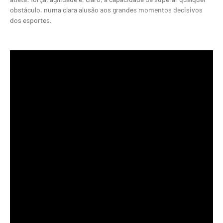
obstáculo, numa clara alusão aos grandes momentos decisivos
dos esportes.