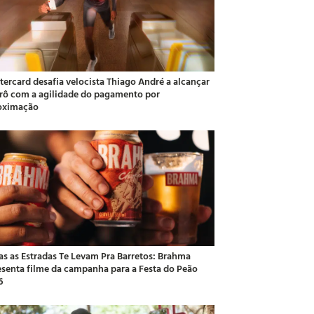
tercard desafia velocista Thiago André a alcançar
rô com a agilidade do pagamento por
oximação
as as Estradas Te Levam Pra Barretos: Brahma
esenta filme da campanha para a Festa do Peão
6