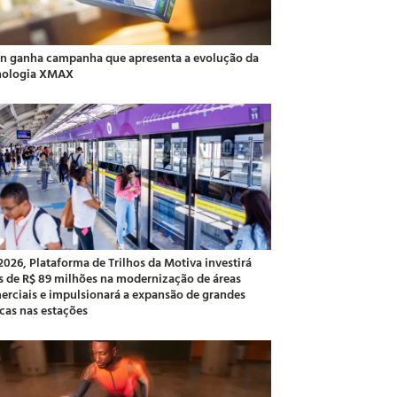
an ganha campanha que apresenta a evolução da
nologia XMAX
2026, Plataforma de Trilhos da Motiva investirá
s de R$ 89 milhões na modernização de áreas
erciais e impulsionará a expansão de grandes
cas nas estações