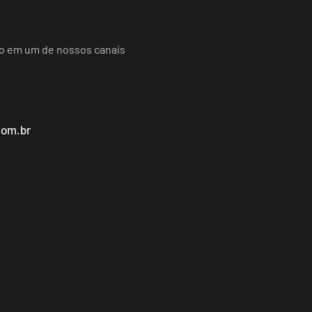
do em um de nossos canais
com.br