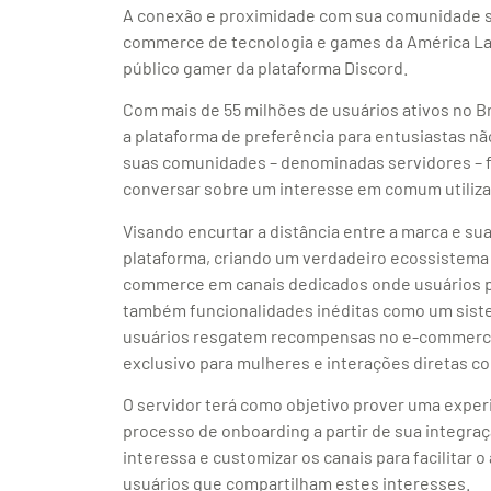
A conexão e proximidade com sua comunidade sã
commerce de tecnologia e games da América Lati
público gamer da plataforma Discord.
Com mais de 55 milhões de usuários ativos no B
a plataforma de preferência para entusiastas n
suas comunidades – denominadas servidores – 
conversar sobre um interesse em comum utilizan
Visando encurtar a distância entre a marca e s
plataforma, criando um verdadeiro ecossistema 
commerce em canais dedicados onde usuários p
também funcionalidades inéditas como um siste
usuários resgatem recompensas no e-commerce 
exclusivo para mulheres e interações diretas c
O servidor terá como objetivo prover uma exper
processo de onboarding a partir de sua integraç
interessa e customizar os canais para facilitar
usuários que compartilham estes interesses.