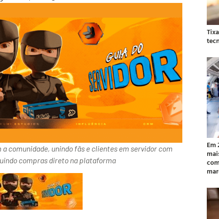
Tix
tec
Em 
 comunidade, unindo fãs e clientes em servidor com
mai
cluindo compras direto na plataforma
com
mar