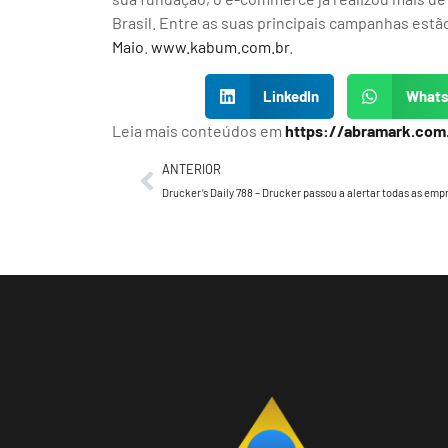
Brasil. Entre as suas principais campanhas estã
Maio
.
www.kabum.com.br
.
LinkedIn
What
Leia mais conteúdos em
https://abramark.com
ANTERIOR