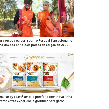
ura renova parceria com o Festival Sensacional! e
ina um dos principais palcos da edição de 2026
ina Fancy Feast® amplia portfólio com nova linha
remo e traz experiência gourmet para gatos