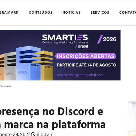
BRAMARK
CONTEÚDOS
NOTÍCIAS
SERVIÇOS
CONTAT
blicidade
resença no Discord e
a marca na plataforma
gosto 29, 2024
9:00 am