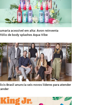
fumaria acessível em alta: Avon reinventa
tfólio de body splashes Aqua Vibe
icis Brasil anuncia seis novos líderes para atender
tander