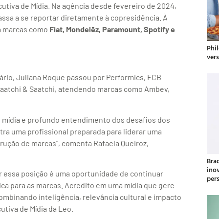
utiva de Mídia. Na agência desde fevereiro de 2024,
assa a se reportar diretamente à copresidência. À
ra marcas como
Fiat, Mondelēz, Paramount, Spotify e
Phil
ver
ário, Juliana Roque passou por Performics, FCB
Saatchi & Saatchi, atendendo marcas como Ambev,
de mídia e profundo entendimento dos desafios dos
stra uma profissional preparada para liderar uma
trução de marcas”, comenta Rafaela Queiroz,
Bra
ino
 essa posição é uma oportunidade de continuar
per
ca para as marcas. Acredito em uma mídia que gere
mbinando inteligência, relevância cultural e impacto
utiva de Mídia da Leo.