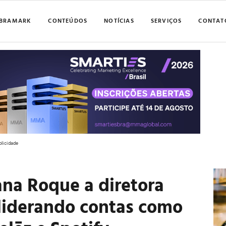
BRAMARK
CONTEÚDOS
NOTÍCIAS
SERVIÇOS
CONTAT
blicidade
ana Roque a diretora
 liderando contas como