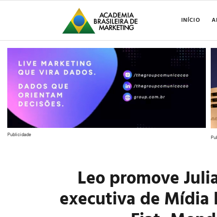
INÍCIO
A
Publicidade
Pu
Leo promove Juli
executiva de Mídia