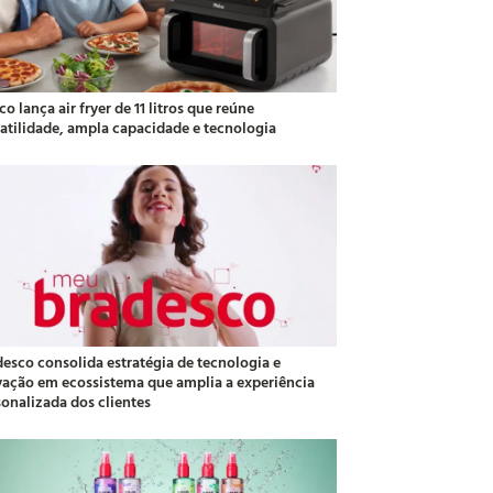
co lança air fryer de 11 litros que reúne
satilidade, ampla capacidade e tecnologia
desco consolida estratégia de tecnologia e
vação em ecossistema que amplia a experiência
sonalizada dos clientes