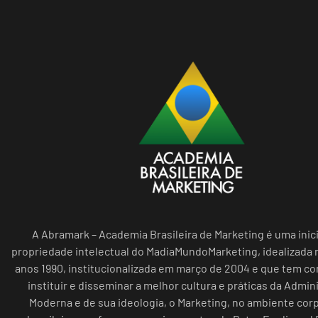
A Abramark – Academia Brasileira de Marketing é uma inici
propriedade intelectual do MadiaMundoMarketing, idealizada n
anos 1990, institucionalizada em março de 2004 e que tem c
instituir e disseminar a melhor cultura e práticas da Admin
Moderna e de sua ideologia, o Marketing, no ambiente cor