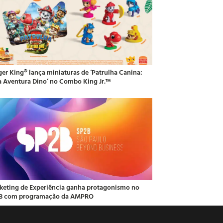
ger King® lança miniaturas de ‘Patrulha Canina:
 Aventura Dino’ no Combo King Jr.™
keting de Experiência ganha protagonismo no
B com programação da AMPRO