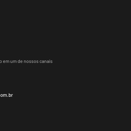
do em um de nossos canais
com.br