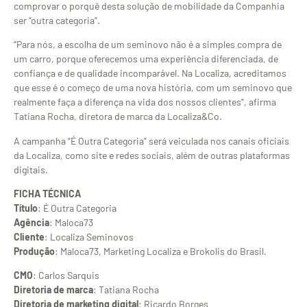
comprovar o porquê desta solução de mobilidade da Companhia
ser “outra categoria”.
“Para nós, a escolha de um seminovo não é a simples compra de
um carro, porque oferecemos uma experiência diferenciada, de
confiança e de qualidade incomparável. Na Localiza, acreditamos
que esse é o começo de uma nova história, com um seminovo que
realmente faça a diferença na vida dos nossos clientes”, afirma
Tatiana Rocha, diretora de marca da Localiza&Co.
A campanha “É Outra Categoria” será veiculada nos canais oficiais
da Localiza, como site e redes sociais, além de outras plataformas
digitais.
FICHA TÉCNICA
Título
: É Outra Categoria
Agência
: Maloca73
Cliente
: Localiza Seminovos
Produção
: Maloca73, Marketing Localiza e Brokolis do Brasil.
CMO
: Carlos Sarquis
Diretoria de marca
: Tatiana Rocha
Diretoria de marketing digital
: Ricardo Borges