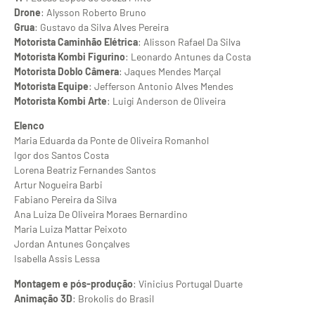
Drone
: Alysson Roberto Bruno
Grua
: Gustavo da Silva Alves Pereira
Motorista Caminhão Elétrica
: Alisson Rafael Da Silva
Motorista Kombi Figurino
: Leonardo Antunes da Costa
Motorista Doblo Câmera
: Jaques Mendes Marçal
Motorista Equipe
: Jefferson Antonio Alves Mendes
Motorista Kombi Arte
: Luigi Anderson de Oliveira
Elenco
Maria Eduarda da Ponte de Oliveira Romanhol
Igor dos Santos Costa
Lorena Beatriz Fernandes Santos
Artur Nogueira Barbi
Fabiano Pereira da Silva
Ana Luiza De Oliveira Moraes Bernardino
Maria Luiza Mattar Peixoto
Jordan Antunes Gonçalves
Isabella Assis Lessa
Montagem e pós-produção
: Vinicius Portugal Duarte
Animação 3D
: Brokolis do Brasil