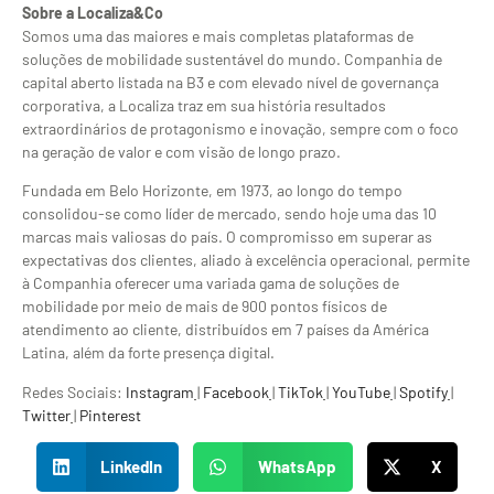
Sobre a Localiza&Co
Somos uma das maiores e mais completas plataformas de
soluções de mobilidade sustentável do mundo. Companhia de
capital aberto listada na B3 e com elevado nível de governança
corporativa, a Localiza traz em sua história resultados
extraordinários de protagonismo e inovação, sempre com o foco
na geração de valor e com visão de longo prazo.
Fundada em Belo Horizonte, em 1973, ao longo do tempo
consolidou-se como líder de mercado, sendo hoje uma das 10
marcas mais valiosas do país. O compromisso em superar as
expectativas dos clientes, aliado à excelência operacional, permite
à Companhia oferecer uma variada gama de soluções de
mobilidade por meio de mais de 900 pontos físicos de
atendimento ao cliente, distribuídos em 7 países da América
Latina, além da forte presença digital.
Redes Sociais:
Instagram
|
Facebook
|
TikTok
|
YouTube
|
Spotify
|
Twitter
|
Pinterest
LinkedIn
WhatsApp
X