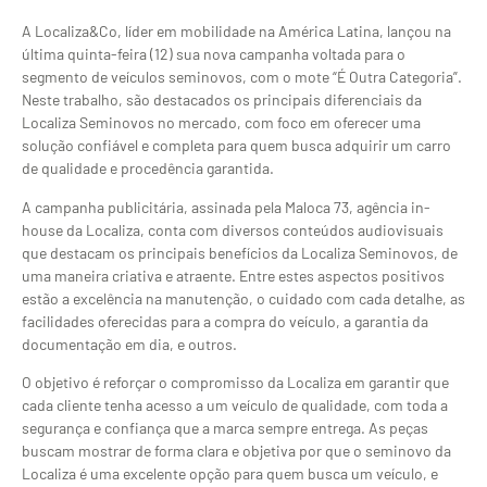
A Localiza&Co, líder em mobilidade na América Latina, lançou na
última quinta-feira (12) sua nova campanha voltada para o
segmento de veículos seminovos, com o mote “É Outra Categoria”.
Neste trabalho, são destacados os principais diferenciais da
Localiza Seminovos no mercado, com foco em oferecer uma
solução confiável e completa para quem busca adquirir um carro
de qualidade e procedência garantida.
A campanha publicitária, assinada pela Maloca 73, agência in-
house da Localiza, conta com diversos conteúdos audiovisuais
que destacam os principais benefícios da Localiza Seminovos, de
uma maneira criativa e atraente. Entre estes aspectos positivos
estão a excelência na manutenção, o cuidado com cada detalhe, as
facilidades oferecidas para a compra do veículo, a garantia da
documentação em dia, e outros.
O objetivo é reforçar o compromisso da Localiza em garantir que
cada cliente tenha acesso a um veículo de qualidade, com toda a
segurança e confiança que a marca sempre entrega. As peças
buscam mostrar de forma clara e objetiva por que o seminovo da
Localiza é uma excelente opção para quem busca um veículo, e