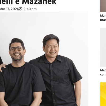
nelli e Mazanek
nho 17, 2026
2:49 pm
Mar
Bras
Mar
com