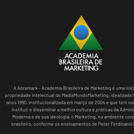
A Abramark – Academia Brasileira de Marketing é uma inici
propriedade intelectual do MadiaMundoMarketing, idealizada n
anos 1990, institucionalizada em março de 2004 e que tem c
instituir e disseminar a melhor cultura e práticas da Admin
Moderna e de sua ideologia, o Marketing, no ambiente cor
brasileiro, conforme os ensinamentos de Peter Ferdinand 