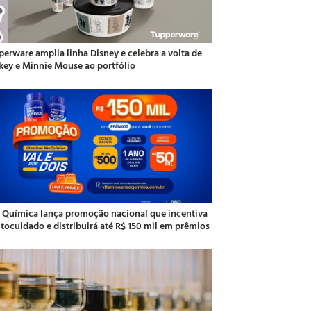
perware amplia linha Disney e celebra a volta de
key e Minnie Mouse ao portfólio
 Química lança promoção nacional que incentiva
utocuidado e distribuirá até R$ 150 mil em prêmios