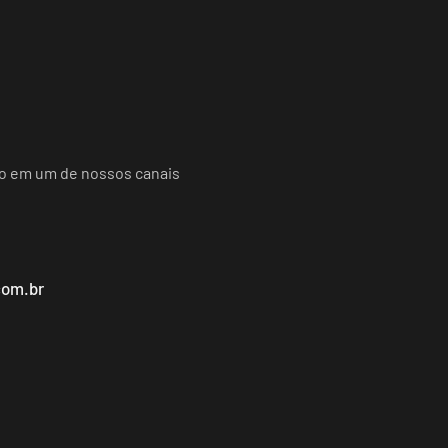
do em um de nossos canais
com.br