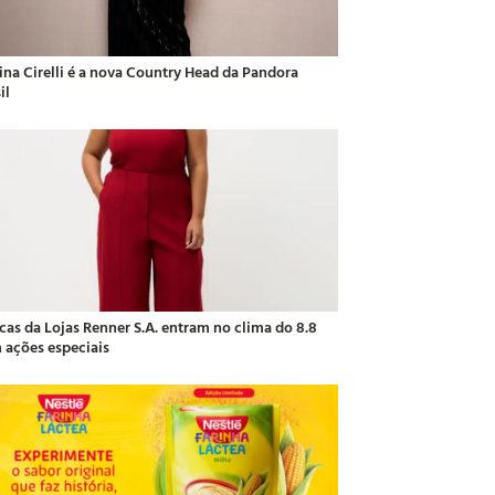
ina Cirelli é a nova Country Head da Pandora
il
cas da Lojas Renner S.A. entram no clima do 8.8
 ações especiais