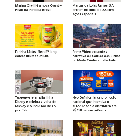
Marina Cirelli é a nova Country
Marcas da Lojas Renner S.A.
Head da Pandora Brasil
entram no clima do 8.8 com
ações especiais
Farinha Láctea Nestlé® lança
Prime Video expande a
edição limitada MILHO
narrativa de Corrida dos Bichos
no Modo Criativo do Fortnite
Tupperware amplia linha
Neo Química lança promoção
Disney e celebra a volta de
nacional que incentiva o
Mickey e Minnie Mouse ao
autocuidado e distribuirá até
portfólio
R$ 150 mil em prêmios