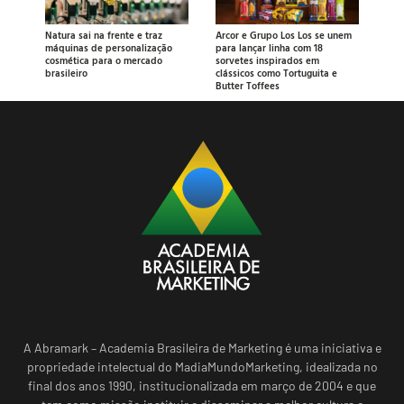
Natura sai na frente e traz
Arcor e Grupo Los Los se unem
máquinas de personalização
para lançar linha com 18
cosmética para o mercado
sorvetes inspirados em
brasileiro
clássicos como Tortuguita e
Butter Toffees
A Abramark – Academia Brasileira de Marketing é uma iniciativa e
propriedade intelectual do MadiaMundoMarketing, idealizada no
final dos anos 1990, institucionalizada em março de 2004 e que