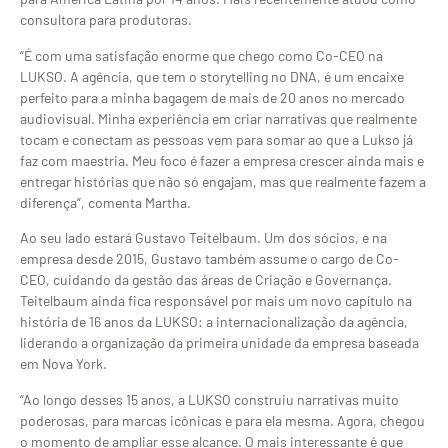
consultora para produtoras.
“É com uma satisfação enorme que chego como Co-CEO na
LUKSO. A agência, que tem o storytelling no DNA, é um encaixe
perfeito para a minha bagagem de mais de 20 anos no mercado
audiovisual. Minha experiência em criar narrativas que realmente
tocam e conectam as pessoas vem para somar ao que a Lukso já
faz com maestria. Meu foco é fazer a empresa crescer ainda mais e
entregar histórias que não só engajam, mas que realmente fazem a
diferença”, comenta Martha.
Ao seu lado estará Gustavo Teitelbaum. Um dos sócios, e na
empresa desde 2015, Gustavo também assume o cargo de Co-
CEO, cuidando da gestão das áreas de Criação e Governança.
Teitelbaum ainda fica responsável por mais um novo capítulo na
história de 16 anos da LUKSO: a internacionalização da agência,
liderando a organização da primeira unidade da empresa baseada
em Nova York.
“Ao longo desses 15 anos, a LUKSO construiu narrativas muito
poderosas, para marcas icônicas e para ela mesma. Agora, chegou
o momento de ampliar esse alcance. O mais interessante é que