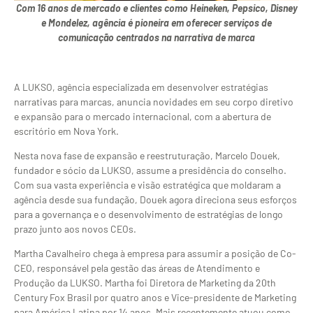
Com 16 anos de mercado e clientes como Heineken, Pepsico, Disney
e Mondelez, agência é pioneira em oferecer serviços de
comunicação centrados na narrativa de marca
A LUKSO, agência especializada em desenvolver estratégias
narrativas para marcas, anuncia novidades em seu corpo diretivo
e expansão para o mercado internacional, com a abertura de
escritório em Nova York.
Nesta nova fase de expansão e reestruturação, Marcelo Douek,
fundador e sócio da LUKSO, assume a presidência do conselho.
Com sua vasta experiência e visão estratégica que moldaram a
agência desde sua fundação, Douek agora direciona seus esforços
para a governança e o desenvolvimento de estratégias de longo
prazo junto aos novos CEOs.
Martha Cavalheiro chega à empresa para assumir a posição de Co-
CEO, responsável pela gestão das áreas de Atendimento e
Produção da LUKSO. Martha foi Diretora de Marketing da 20th
Century Fox Brasil por quatro anos e Vice-presidente de Marketing
para América Latina por 14 anos. Mais recentemente atuou como