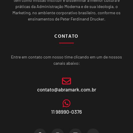
tem como missão instituir e disseminar a melhor cultura e
práticas da Administração Moderna e de sua ideologia, o
Marketing, no ambiente corporativo brasileiro, conforme os
ensinamentos de Peter Ferdinand Drucker.
CONTATO
Entre em contato com nosso time clicando em um de nossos
canais abaixo:
contato@abramark.com.br
11 98990-0376