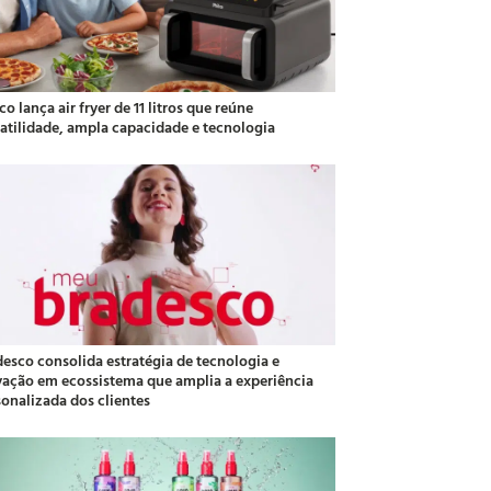
co lança air fryer de 11 litros que reúne
satilidade, ampla capacidade e tecnologia
desco consolida estratégia de tecnologia e
vação em ecossistema que amplia a experiência
sonalizada dos clientes