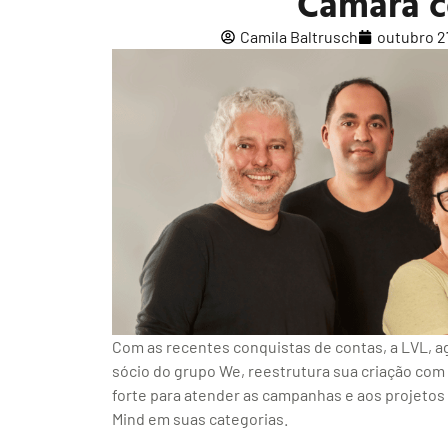
Câmara c
Camila Baltrusch
outubro 2
Com as recentes conquistas de contas, a LVL, 
sócio do grupo We, reestrutura sua criação com o
forte para atender as campanhas e aos projetos 
Mind em suas categorias.