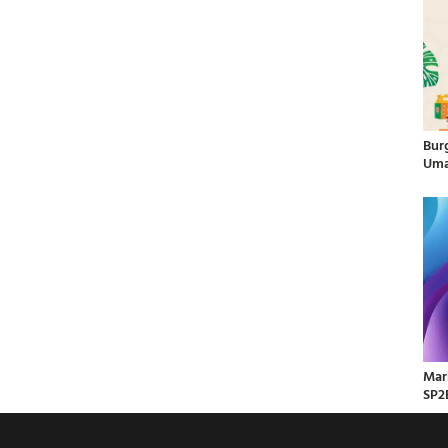
Bur
Uma
Mar
SP2