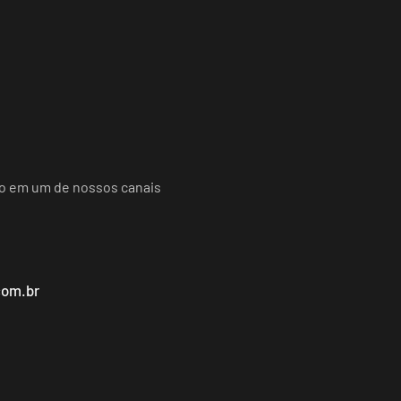
do em um de nossos canais
com.br