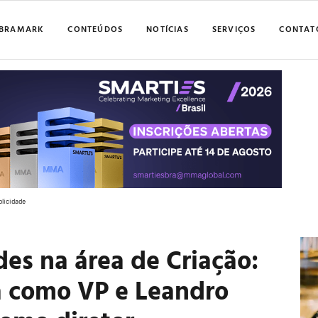
BRAMARK
CONTEÚDOS
NOTÍCIAS
SERVIÇOS
CONTAT
blicidade
es na área de Criação:
a como VP e Leandro