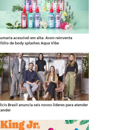
fumaria acessível em alta: Avon reinventa
tfólio de body splashes Aqua Vibe
icis Brasil anuncia seis novos líderes para atender
tander