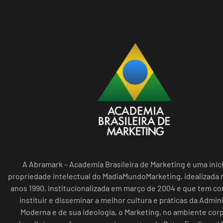
A Abramark – Academia Brasileira de Marketing é uma inici
propriedade intelectual do MadiaMundoMarketing, idealizada n
anos 1990, institucionalizada em março de 2004 e que tem c
instituir e disseminar a melhor cultura e práticas da Admin
Moderna e de sua ideologia, o Marketing, no ambiente cor