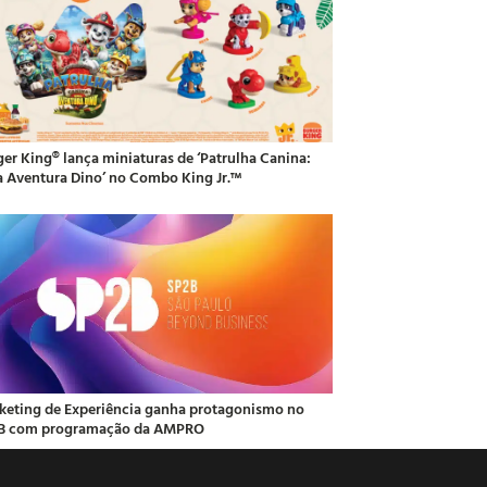
ger King® lança miniaturas de ‘Patrulha Canina:
 Aventura Dino’ no Combo King Jr.™
keting de Experiência ganha protagonismo no
B com programação da AMPRO