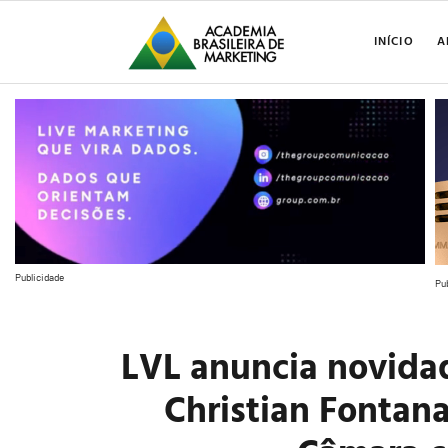
INÍCIO
A
Publicidade
Pu
LVL anuncia novidad
Christian Fontan