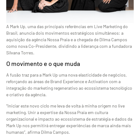
A Mark Up, uma das principais referências em Live Marketing do
Brasil, anuncia dois movimentos estratégicos simultâneos: a
aquisição da agência Nossa Praia e a chegada de Dilma Campos
como nova Co-Presidente, dividindo a liderança com a fundadora
Silvana Torres.
O movimento e o que muda
A fusão traz para a Mark Up uma nova elasticidade de negócios,
reforçando as áreas de Brand Experience e Activation com a
integração do marketing regenerativo ao ecossistema tecnológico
e criativo da agência.
“Iniciar este novo ciclo me leva de volta à minha origem no live
marketing. Unir a expertise da Nossa Praia em cultura
organizacional e impacto ao ecossistema de estratégia e dados da
Mark Up nos permitirá entregar experiências de marca ainda mais
humanas”, afirma Dilma Campos.