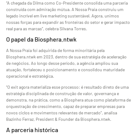
“A chegada da Dilma como Co-Presidente consolida uma parceria
construída com admiração mútua. A Nossa Praia construiu um
legado incrível em live marketing sustentável. Agora, unimos
nossas forças para expandir as fronteiras do setor e gerar impacto
real para as marcas”, celebra Silvana Torres.
O papel da Biosphera.ntwk
A Nossa Praia foi adquirida de forma minoritária pela
Biosphera.ntwk em 2023, dentro de sua estratégia de aceleração
de negócios. Ao longo desse período, a agência ampliou sua
atuação, fortaleceu o posicionamento e consolidou maturidade
operacional e estratégica.
“O exit agora materializa esse processo: é resultado direto de uma
estratégia disciplinada de construção de valor, governança e
demonstra, na prática, como a Biosphera atua como plataforma de
orquestração de crescimento, capaz de preparar empresas para
novos ciclos e movimentos relevantes de mercado”, analisa
Bazinho Ferraz, President & Founder da Biosphera.ntwk.
A parceria histórica