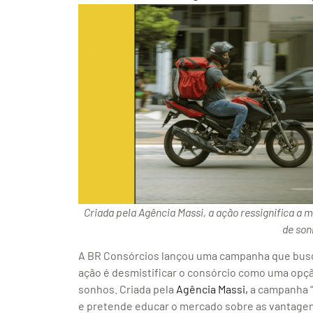
Criada pela Agência Massi, a ação ressignifica a
de son
A BR Consórcios lançou uma campanha que busca re
ação é desmistificar o consórcio como uma opção
sonhos. Criada pela
Agência Massi,
a campanha “J
e pretende educar o mercado sobre as vantage