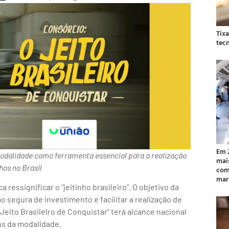
Tix
tec
Em 
 modalidade como ferramenta essencial para a realização
mai
hos no Brasil
com
mar
ssignificar o “jeitinho brasileiro”. O objetivo da
 segura de investimento e facilitar a realização de
eito Brasileiro de Conquistar” terá alcance nacional
ns da modalidade.