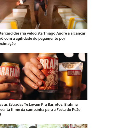
tercard desafia velocista Thiago André a alcançar
rô com a agilidade do pagamento por
oximação
as as Estradas Te Levam Pra Barretos: Brahma
esenta filme da campanha para a Festa do Peão
6