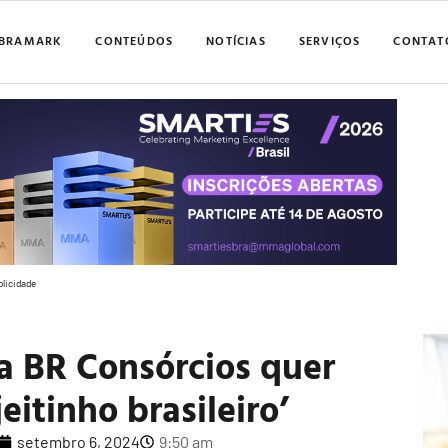
BRAMARK
CONTEÚDOS
NOTÍCIAS
SERVIÇOS
CONTAT
blicidade
 BR Consórcios quer
jeitinho brasileiro’
setembro 6, 2024
9:50 am