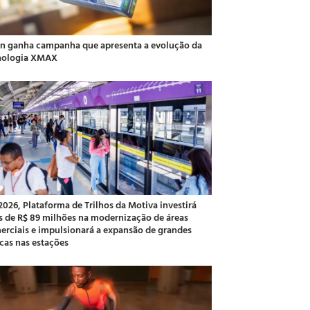
an ganha campanha que apresenta a evolução da
nologia XMAX
2026, Plataforma de Trilhos da Motiva investirá
s de R$ 89 milhões na modernização de áreas
erciais e impulsionará a expansão de grandes
cas nas estações