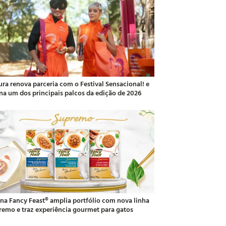
ura renova parceria com o Festival Sensacional! e
ina um dos principais palcos da edição de 2026
ina Fancy Feast® amplia portfólio com nova linha
remo e traz experiência gourmet para gatos