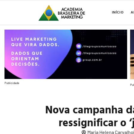
INÍCIO
A
Publicidade
Pu
Nova campanha da
ressignificar o ‘
Maria Helena Carvalho