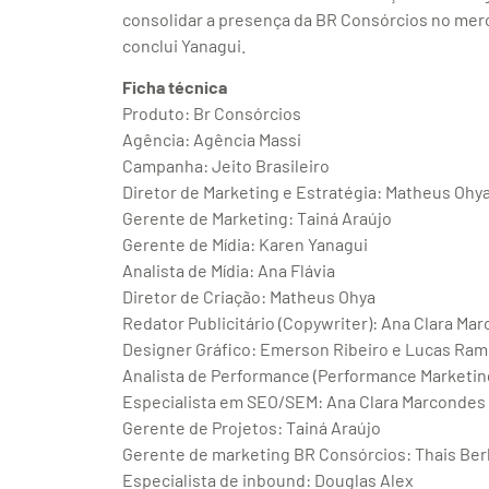
consolidar a presença da BR Consórcios no merc
conclui Yanagui.
Ficha técnica
Produto: Br Consórcios
Agência: Agência Massi
Campanha: Jeito Brasileiro
Diretor de Marketing e Estratégia: Matheus Ohy
Gerente de Marketing: Tainá Araújo
Gerente de Mídia: Karen Yanagui
Analista de Mídia: Ana Flávia
Diretor de Criação: Matheus Ohya
Redator Publicitário (Copywriter): Ana Clara Ma
Designer Gráfico: Emerson Ribeiro e Lucas Ra
Analista de Performance (Performance Marketing 
Especialista em SEO/SEM: Ana Clara Marcondes
Gerente de Projetos: Tainá Araújo
Gerente de marketing BR Consórcios: Thais Ber
Especialista de inbound: Douglas Alex