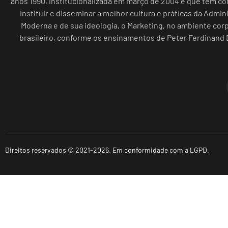
anos 1990, institucionalizada em março de 2004 e que tem c
instituir e disseminar a melhor cultura e práticas da Admin
Moderna e de sua ideologia, o Marketing, no ambiente cor
brasileiro, conforme os ensinamentos de Peter Ferdinand 
Direitos reservados © 2021-2026. Em conformidade com a LGPD.