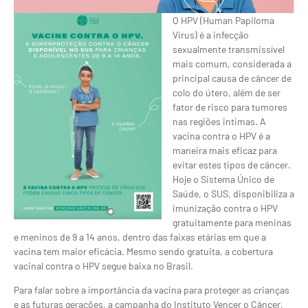
O HPV (Human Papiloma
Virus) é a infecção
sexualmente transmissível
mais comum, considerada a
principal causa de câncer de
colo do útero, além de ser
fator de risco para tumores
nas regiões intimas. A
vacina contra o HPV é a
maneira mais eficaz para
evitar estes tipos de câncer.
Hoje o Sistema Único de
Saúde, o SUS, disponibiliza a
imunização contra o HPV
gratuitamente para meninas
e meninos de 9 a 14 anos, dentro das faixas etárias em que a
vacina tem maior eficácia. Mesmo sendo gratuita, a cobertura
vacinal contra o HPV segue baixa no Brasil.
Para falar sobre a importância da vacina para proteger as crianças
e as futuras gerações, a campanha do Instituto Vencer o Câncer,