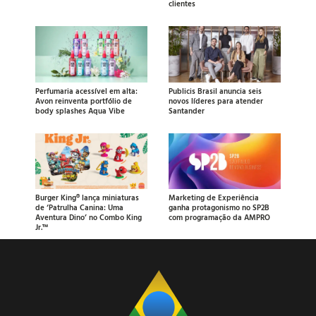
clientes
Perfumaria acessível em alta:
Publicis Brasil anuncia seis
Avon reinventa portfólio de
novos líderes para atender
body splashes Aqua Vibe
Santander
Burger King® lança miniaturas
Marketing de Experiência
de ‘Patrulha Canina: Uma
ganha protagonismo no SP2B
Aventura Dino’ no Combo King
com programação da AMPRO
Jr.™