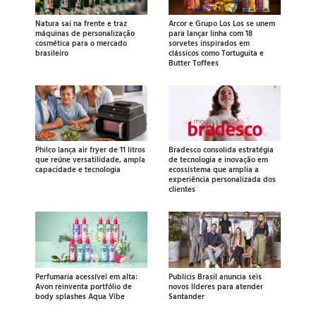
Natura sai na frente e traz
Arcor e Grupo Los Los se unem
máquinas de personalização
para lançar linha com 18
cosmética para o mercado
sorvetes inspirados em
brasileiro
clássicos como Tortuguita e
Butter Toffees
Philco lança air fryer de 11 litros
Bradesco consolida estratégia
que reúne versatilidade, ampla
de tecnologia e inovação em
capacidade e tecnologia
ecossistema que amplia a
experiência personalizada dos
clientes
Perfumaria acessível em alta:
Publicis Brasil anuncia seis
Avon reinventa portfólio de
novos líderes para atender
body splashes Aqua Vibe
Santander