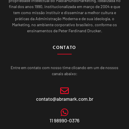
propriedade intelectual do MadiaMundoMarketing, idealizada no
final dos anos 1990, institucionalizada em março de 2004 e que
tem como missão instituir e disseminar a melhor cultura e
práticas da Administração Moderna e de sua ideologia, o
Marketing, no ambiente corporativo brasileiro, conforme os
ensinamentos de Peter Ferdinand Drucker.
CONTATO
Entre em contato com nosso time clicando em um de nossos
canais abaixo:
contato@abramark.com.br
11 98990-0376