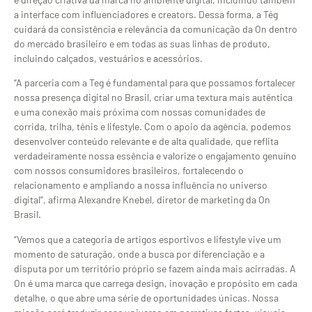
a interface com influenciadores e creators. Dessa forma, a Tég
cuidará da consistência e relevância da comunicação da On dentro
do mercado brasileiro e em todas as suas linhas de produto,
incluindo calçados, vestuários e acessórios.
“A parceria com a Teg é fundamental para que possamos fortalecer
nossa presença digital no Brasil, criar uma textura mais autêntica
e uma conexão mais próxima com nossas comunidades de
corrida, trilha, tênis e lifestyle. Com o apoio da agência, podemos
desenvolver conteúdo relevante e de alta qualidade, que reflita
verdadeiramente nossa essência e valorize o engajamento genuíno
com nossos consumidores brasileiros, fortalecendo o
relacionamento e ampliando a nossa influência no universo
digital”, afirma Alexandre Knebel, diretor de marketing da On
Brasil.
“Vemos que a categoria de artigos esportivos e lifestyle vive um
momento de saturação, onde a busca por diferenciação e a
disputa por um território próprio se fazem ainda mais acirradas. A
On é uma marca que carrega design, inovação e propósito em cada
detalhe, o que abre uma série de oportunidades únicas. Nossa