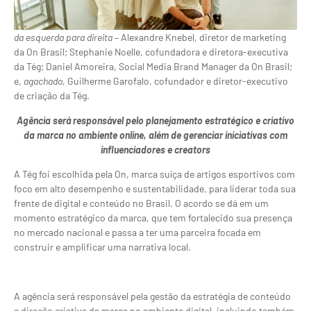
da esquerda para direita
– Alexandre Knebel, diretor de marketing
da On Brasil; Stephanie Noelle, cofundadora e diretora-executiva
da Tég; Daniel Amoreira, Social Media Brand Manager da On Brasil;
e,
agachado,
Guilherme Garofalo, cofundador e diretor-executivo
de criação da Tég.
Agência será responsável pelo planejamento estratégico e criativo
da marca no ambiente online, além de gerenciar iniciativas com
influenciadores e creators
A Tég foi escolhida pela On, marca suíça de artigos esportivos com
foco em alto desempenho e sustentabilidade, para liderar toda sua
frente de digital e conteúdo no Brasil. O acordo se dá em um
momento estratégico da marca, que tem fortalecido sua presença
no mercado nacional e passa a ter uma parceira focada em
construir e amplificar uma narrativa local.
A agência será responsável pela gestão da estratégia de conteúdo
e direção criativa da marca no ambiente digital, incluindo também