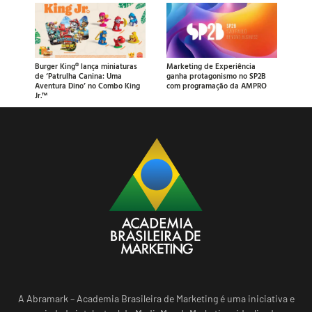
Burger King® lança miniaturas
Marketing de Experiência
de ‘Patrulha Canina: Uma
ganha protagonismo no SP2B
Aventura Dino’ no Combo King
com programação da AMPRO
Jr.™
A Abramark – Academia Brasileira de Marketing é uma iniciativa e