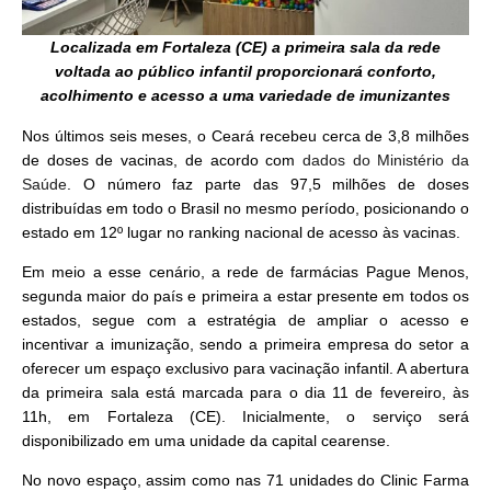
Localizada em Fortaleza (CE) a primeira sala da rede
voltada ao público infantil proporcionará conforto,
acolhimento e acesso a uma variedade de imunizantes
Nos últimos seis meses, o Ceará recebeu cerca de 3,8 milhões
de doses de vacinas, de acordo com
dados do Ministério da
Saúde
. O número faz parte das 97,5 milhões de doses
distribuídas em todo o Brasil no mesmo período, posicionando o
estado em 12º lugar no ranking nacional de acesso às vacinas.
Em meio a esse cenário, a rede de farmácias Pague Menos,
segunda maior do país e primeira a estar presente em todos os
estados, segue com a estratégia de ampliar o acesso e
incentivar a imunização, sendo a primeira empresa do setor a
oferecer um espaço exclusivo para vacinação infantil. A abertura
da primeira sala está marcada para o dia 11 de fevereiro, às
11h, em Fortaleza (CE). Inicialmente, o serviço será
disponibilizado em uma unidade da capital cearense.
No novo espaço, assim como nas 71 unidades do Clinic Farma