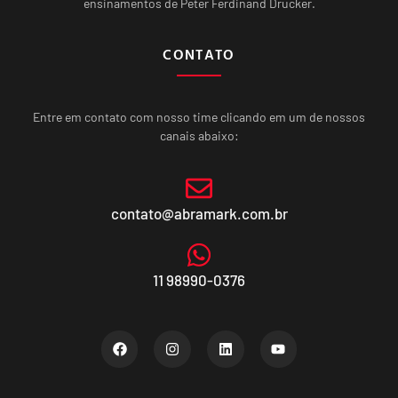
ensinamentos de Peter Ferdinand Drucker.
CONTATO
Entre em contato com nosso time clicando em um de nossos
canais abaixo:
contato@abramark.com.br
11 98990-0376