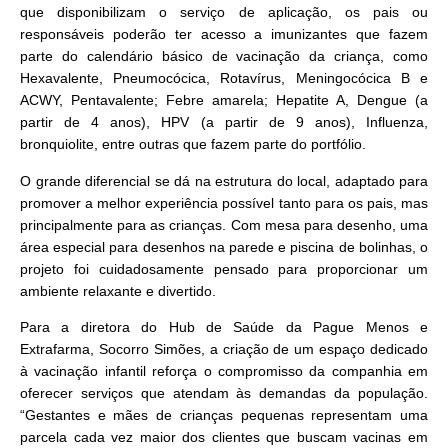
que disponibilizam o serviço de aplicação, os pais ou
responsáveis poderão ter acesso a imunizantes que fazem
parte do calendário básico de vacinação da criança, como
Hexavalente, Pneumocócica, Rotavírus, Meningocócica B e
ACWY, Pentavalente; Febre amarela; Hepatite A, Dengue (a
partir de 4 anos), HPV (a partir de 9 anos), Influenza,
bronquiolite, entre outras que fazem parte do portfólio.
O grande diferencial se dá na estrutura do local, adaptado para
promover a melhor experiência possível tanto para os pais, mas
principalmente para as crianças. Com mesa para desenho, uma
área especial para desenhos na parede e piscina de bolinhas, o
projeto foi cuidadosamente pensado para proporcionar um
ambiente relaxante e divertido.
Para a diretora do Hub de Saúde da Pague Menos e
Extrafarma, Socorro Simões, a criação de um espaço dedicado
à vacinação infantil reforça o compromisso da companhia em
oferecer serviços que atendam às demandas da população.
“Gestantes e mães de crianças pequenas representam uma
parcela cada vez maior dos clientes que buscam vacinas em