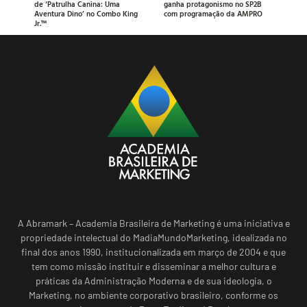
de ‘Patrulha Canina: Uma
ganha protagonismo no SP2B
Aventura Dino’ no Combo King
com programação da AMPRO
Jr.™
A Abramark – Academia Brasileira de Marketing é uma iniciativa e
propriedade intelectual do MadiaMundoMarketing, idealizada no
final dos anos 1990, institucionalizada em março de 2004 e que
tem como missão instituir e disseminar a melhor cultura e
práticas da Administração Moderna e de sua ideologia, o
Marketing, no ambiente corporativo brasileiro, conforme os