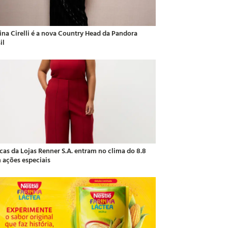
ina Cirelli é a nova Country Head da Pandora
il
cas da Lojas Renner S.A. entram no clima do 8.8
 ações especiais