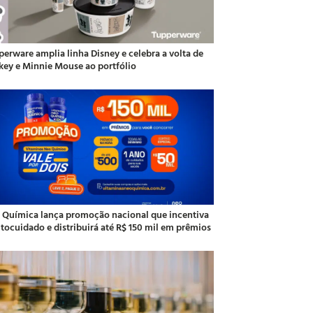
perware amplia linha Disney e celebra a volta de
key e Minnie Mouse ao portfólio
 Química lança promoção nacional que incentiva
utocuidado e distribuirá até R$ 150 mil em prêmios