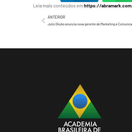
Leia mais conteúdos em
https://abramark.com
ANTERIOR