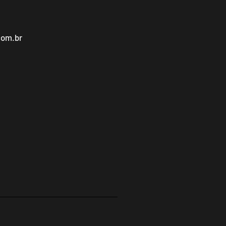
com.br