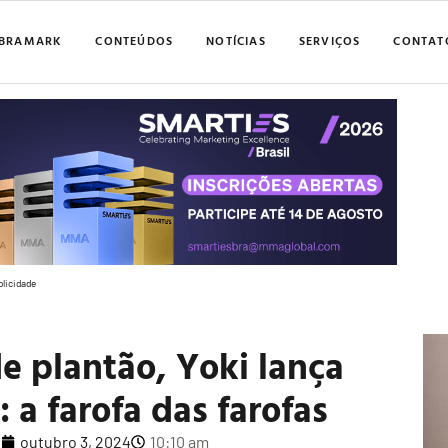
BRAMARK
CONTEÚDOS
NOTÍCIAS
SERVIÇOS
CONTAT
blicidade
de plantão, Yoki lança
: a farofa das farofas
o
outubro 3, 2024
10:10 am