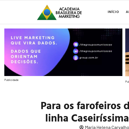
INÍCIO
A
Publicidade
Pu
Para os farofeiros 
linha Caseiríssima
Maria Helena Carvalh