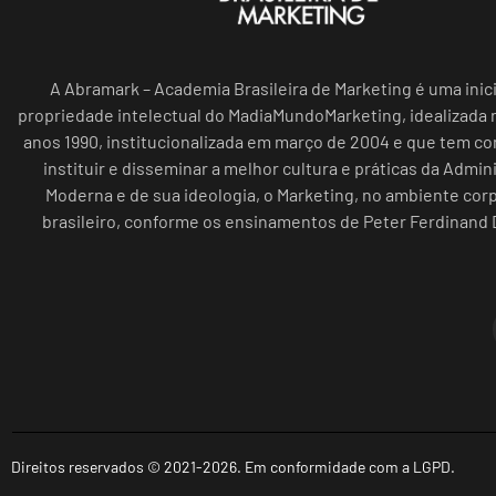
A Abramark – Academia Brasileira de Marketing é uma inici
propriedade intelectual do MadiaMundoMarketing, idealizada n
anos 1990, institucionalizada em março de 2004 e que tem c
instituir e disseminar a melhor cultura e práticas da Admin
Moderna e de sua ideologia, o Marketing, no ambiente cor
brasileiro, conforme os ensinamentos de Peter Ferdinand 
Direitos reservados © 2021-2026. Em conformidade com a LGPD.