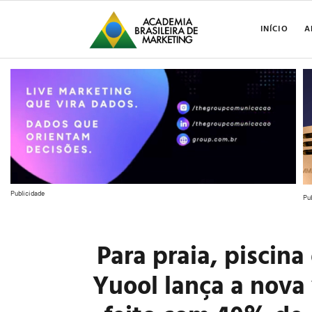
INÍCIO
A
Publicidade
Pu
Para praia, piscin
Yuool lança a nova