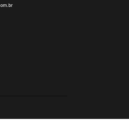
com.br