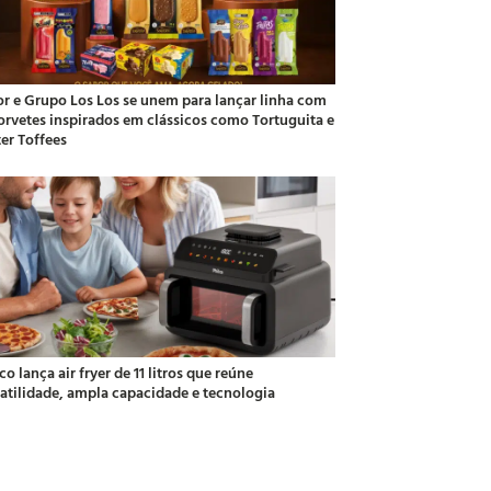
or e Grupo Los Los se unem para lançar linha com
sorvetes inspirados em clássicos como Tortuguita e
ter Toffees
co lança air fryer de 11 litros que reúne
satilidade, ampla capacidade e tecnologia