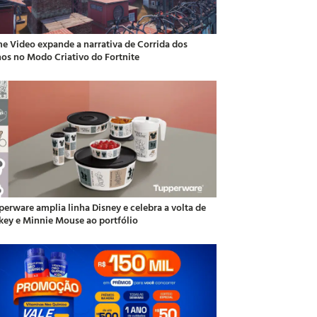
me Video expande a narrativa de Corrida dos
hos no Modo Criativo do Fortnite
perware amplia linha Disney e celebra a volta de
key e Minnie Mouse ao portfólio