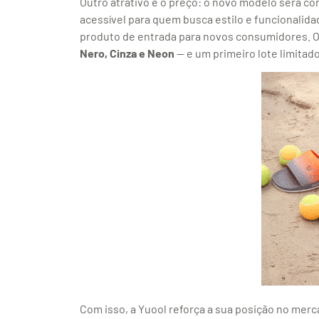
Outro atrativo é o preço: o novo modelo será co
acessível para quem busca estilo e funcionalida
produto de entrada para novos consumidores. 
Nero, Cinza e Neon
— e um primeiro lote limitado
Com isso, a Yuool reforça a sua posição no mer