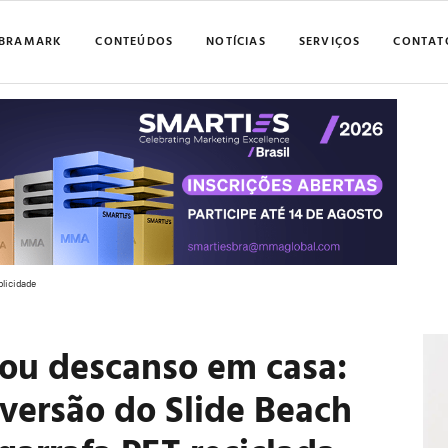
BRAMARK
CONTEÚDOS
NOTÍCIAS
SERVIÇOS
CONTAT
blicidade
a ou descanso em casa:
 versão do Slide Beach