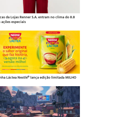
cas da Lojas Renner S.A. entram no clima do 8.8
 ações especiais
inha Láctea Nestlé® lança edição limitada MILHO