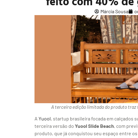
feito com 40% de 
Márcia Sousa
o
A terceira edição limitada do produto traz
A
Yuool
, startup brasileira focada em calçados 
terceira versão do
Yuool Slide Beach
, com previ
produto, que já conquistou seu espaço entre os