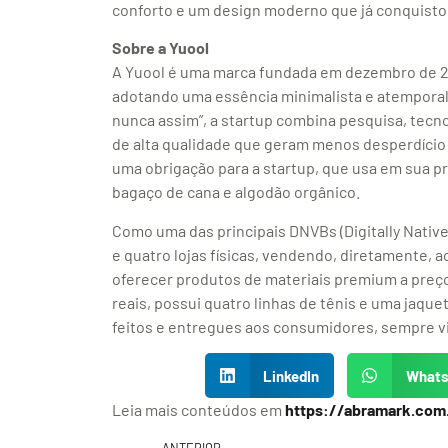
conforto e um design moderno que já conquisto
Sobre a Yuool
A Yuool é uma marca fundada em dezembro de 20
adotando uma essência minimalista e atemporal.
nunca assim”, a startup combina pesquisa, tecn
de alta qualidade que geram menos desperdício 
uma obrigação para a startup, que usa em sua p
bagaço de cana e algodão orgânico.
Como uma das principais DNVBs (Digitally Native
e quatro lojas físicas, vendendo, diretamente, a
oferecer produtos de materiais premium a preço
reais, possui quatro linhas de tênis e uma jaqu
feitos e entregues aos consumidores, sempre vi
LinkedIn
What
Leia mais conteúdos em
https://abramark.com