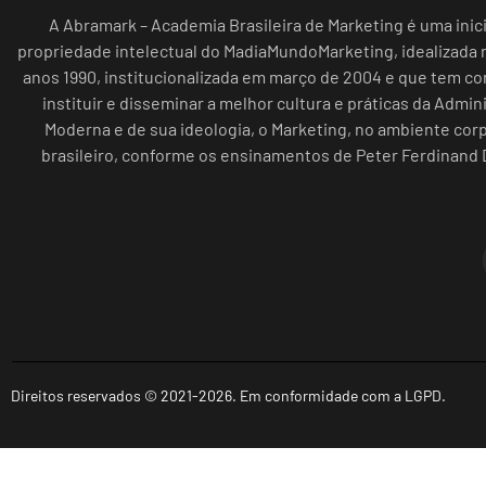
A Abramark – Academia Brasileira de Marketing é uma inici
propriedade intelectual do MadiaMundoMarketing, idealizada n
anos 1990, institucionalizada em março de 2004 e que tem c
instituir e disseminar a melhor cultura e práticas da Admin
Moderna e de sua ideologia, o Marketing, no ambiente cor
brasileiro, conforme os ensinamentos de Peter Ferdinand 
Direitos reservados © 2021-2026. Em conformidade com a LGPD.