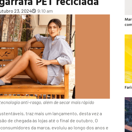
garrafa PET reciclada
utubro 23, 2024
9:10 am
Mar
com
Far
 tecnologia anti-rasgo, além de secar mais rápido
sustentáveis, traz mais um lançamento, desta vez a
são de chegada às lojas até o final de outubro. O
 consumidores da marca, evoluiu ao longo dos anos e