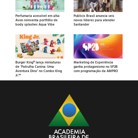
Perfumaria acessível em alta:
Publicis Brasil anuncia seis
Avon reinventa portfólio de
novos líderes para atender
body splashes Aqua Vibe
Santander
Burger King® lança miniaturas
Marketing de Experiência
de ‘Patrulha Canina: Uma
ganha protagonismo no SP2B
Aventura Dino’ no Combo King
com programação da AMPRO
Jr.™