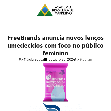
FreeBrands anuncia novos lenços
umedecidos com foco no público
feminino
Márcia Sousa
outubro 23, 2024
9:00 am