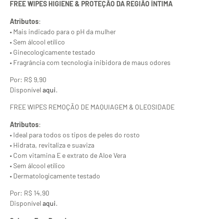
FREE WIPES HIGIENE & PROTEÇÃO DA REGIÃO ÍNTIMA
Atributos
:
• Mais indicado para o pH da mulher
• Sem álcool etílico
• Ginecologicamente testado
• Fragrância com tecnologia inibidora de maus odores
Por: R$ 9,90
Disponível
aqui
.
FREE WIPES REMOÇÃO DE MAQUIAGEM & OLEOSIDADE
Atributos
:
• Ideal para todos os tipos de peles do rosto
• Hidrata, revitaliza e suaviza
• Com vitamina E e extrato de Aloe Vera
• Sem álcool etílico
• Dermatologicamente testado
Por: R$ 14,90
Disponível
aqui
.