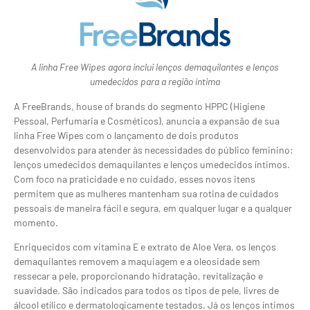
A linha Free Wipes agora inclui lenços demaquilantes e lenços
umedecidos para a região íntima
A FreeBrands, house of brands do segmento HPPC (Higiene
Pessoal, Perfumaria e Cosméticos), anuncia a expansão de sua
linha Free Wipes com o lançamento de dois produtos
desenvolvidos para atender às necessidades do público feminino:
lenços umedecidos demaquilantes e lenços umedecidos íntimos.
Com foco na praticidade e no cuidado, esses novos itens
permitem que as mulheres mantenham sua rotina de cuidados
pessoais de maneira fácil e segura, em qualquer lugar e a qualquer
momento.
Enriquecidos com vitamina E e extrato de Aloe Vera, os lenços
demaquilantes removem a maquiagem e a oleosidade sem
ressecar a pele, proporcionando hidratação, revitalização e
suavidade. São indicados para todos os tipos de pele, livres de
álcool etílico e dermatologicamente testados. Já os lenços íntimos