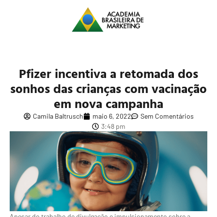
Pfizer incentiva a retomada dos
sonhos das crianças com vacinação
em nova campanha
Camila Baltrusch
maio 6, 2022
Sem Comentários
3:48 pm
Apesar do trabalho de divulgação e impulsionamento sobre a