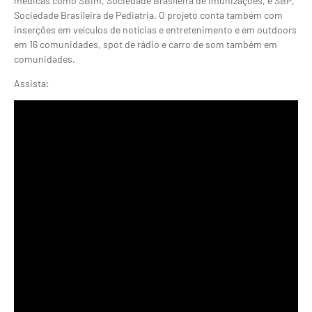
médicas como SBIm, Sociedade Brasileira de Imunizações, e SBP,
Sociedade Brasileira de Pediatria. O projeto conta também com
inserções em veículos de notícias e entretenimento e em outdoors
em 16 comunidades, spot de rádio e carro de som também em
comunidades.
Assista: