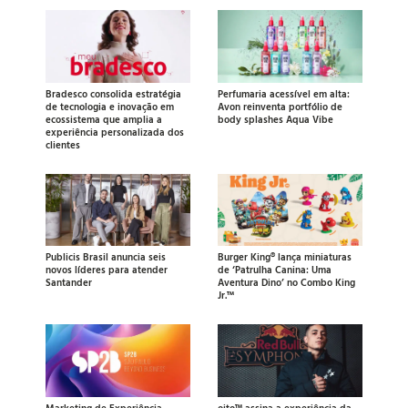
Bradesco consolida estratégia
Perfumaria acessível em alta:
de tecnologia e inovação em
Avon reinventa portfólio de
ecossistema que amplia a
body splashes Aqua Vibe
experiência personalizada dos
clientes
Publicis Brasil anuncia seis
Burger King® lança miniaturas
novos líderes para atender
de ‘Patrulha Canina: Uma
Santander
Aventura Dino’ no Combo King
Jr.™
Marketing de Experiência
oito™ assina a experiência da