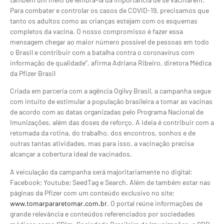
Para combater e controlar os casos de COVID-19, precisamos que
tanto os adultos como as crianças estejam com os esquemas
completos da vacina. O nosso compromisso é fazer essa
mensagem chegar ao maior número possível de pessoas em todo
o Brasil e contribuir com a batalha contra o coronavírus com
informação de qualidade”, afirma Adriana Ribeiro, diretora Médica
da Pfizer Brasil
​​Criada em parceria com a agência Ogilvy Brasil, a campanha segue
com intuito de estimular a população brasileira a tomar as vacinas
de acordo com as datas organizadas pelo Programa Nacional de
Imunizações, além das doses de reforço. A ideia é contribuir com a
retomada da rotina, do trabalho, dos encontros, sonhos e de
outras tantas atividades, mas para isso, a vacinação precisa
alcançar a cobertura ideal de vacinados.
A veiculação da campanha será majoritariamente no digital:
Facebook; Youtube; SeedTag e Search. Além de também estar nas
páginas da Pfizer com um conteúdo exclusivo no site:
www.tomarpararetomar.com.br
. O portal reúne informações de
grande relevância e conteúdos referenciados por sociedades