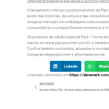
Uma marca brasileira que apoia a cultura e valor
O lançamento reforça o posicionamento da Pipó
poder das histórias, da cultura e das conexões 
chega ao mercado em embalagens colecionáveis,
consumidores a compartilharem momentos e cri
Os produtos da edição especial Pipó + Turma da
marca, em www.pipogourmet.com.br, e também em
Confira também conteúdos, ativações e novidade
Instagram @pipogourmet e @turmadamonica.
LinkedIn
What
Leia mais conteúdos em
https://abramark.com
ANTERIOR