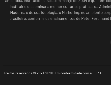
anos 1990, institucionalizada em março de 2004 e que tem c
instituir e disseminar a melhor cultura e práticas da Admin
Moderna e de sua ideologia, o Marketing, no ambiente cor
brasileiro, conforme os ensinamentos de Peter Ferdinand 
Direitos reservados © 2021-2026. Em conformidade com a LGPD.