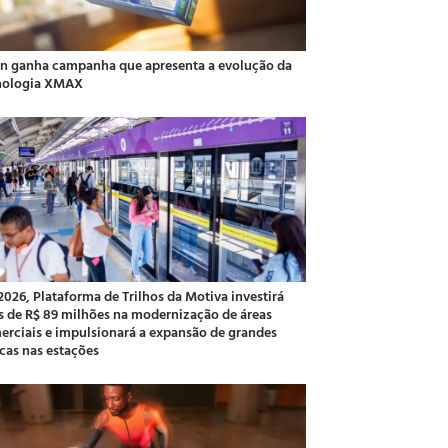
an ganha campanha que apresenta a evolução da
nologia XMAX
2026, Plataforma de Trilhos da Motiva investirá
s de R$ 89 milhões na modernização de áreas
erciais e impulsionará a expansão de grandes
cas nas estações