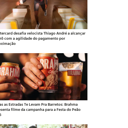
tercard desafia velocista Thiago André a alcançar
rô com a agilidade do pagamento por
oximação
as as Estradas Te Levam Pra Barretos: Brahma
esenta filme da campanha para a Festa do Peão
6