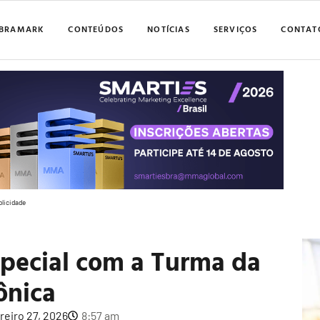
BRAMARK
CONTEÚDOS
NOTÍCIAS
SERVIÇOS
CONTAT
blicidade
special com a Turma da
nica
reiro 27, 2026
8:57 am