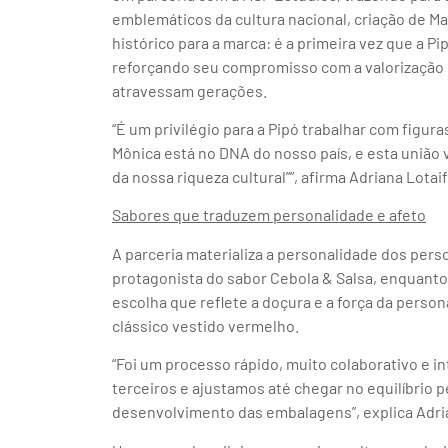
emblemáticos da cultura nacional, criação de M
histórico para a marca: é a primeira vez que a 
reforçando seu compromisso com a valorização d
atravessam gerações.
“É um privilégio para a Pipó trabalhar com fig
Mônica está no DNA do nosso país, e esta uniã
da nossa riqueza cultural””, afirma Adriana Lotai
Sabores que traduzem personalidade e afeto
A parceria materializa a personalidade dos per
protagonista do sabor Cebola & Salsa, enquanto
escolha que reflete a doçura e a força da perso
clássico vestido vermelho.
“Foi um processo rápido, muito colaborativo e in
terceiros e ajustamos até chegar no equilíbrio 
desenvolvimento das embalagens”, explica Adri