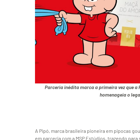
Parceria inédita marca a primeira vez que
homenageia o lega
A Pipó, marca brasileira pioneira em pipocas g
em parceria com a MSP Estúdios, trazendo para 