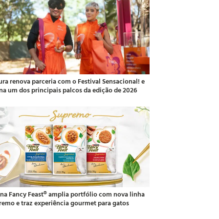
ura renova parceria com o Festival Sensacional! e
ina um dos principais palcos da edição de 2026
ina Fancy Feast® amplia portfólio com nova linha
remo e traz experiência gourmet para gatos