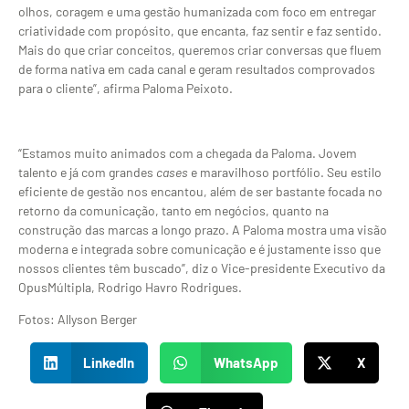
olhos, coragem e uma gestão humanizada com foco em entregar
criatividade com propósito, que encanta, faz sentir e faz sentido.
Mais do que criar conceitos, queremos criar conversas que fluem
de forma nativa em cada canal e geram resultados comprovados
para o cliente”, afirma Paloma Peixoto.
“Estamos muito animados com a chegada da Paloma. Jovem
talento e já com grandes
cases
e maravilhoso portfólio. Seu estilo
eficiente de gestão nos encantou, além de ser bastante focada no
retorno da comunicação, tanto em negócios, quanto na
construção das marcas a longo prazo. A Paloma mostra uma visão
moderna e integrada sobre comunicação e é justamente isso que
nossos clientes têm buscado”, diz o Vice-presidente Executivo da
OpusMúltipla, Rodrigo Havro Rodrigues.
Fotos: Allyson Berger
LinkedIn
WhatsApp
X