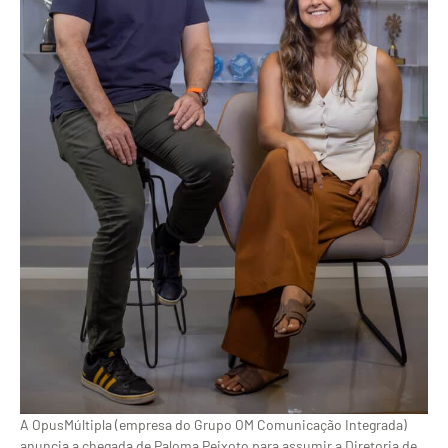
A OpusMúltipla (empresa do Grupo OM Comunicação Integrada)
anuncia a chegada de Paloma Peixoto para assumir a Diretoria de