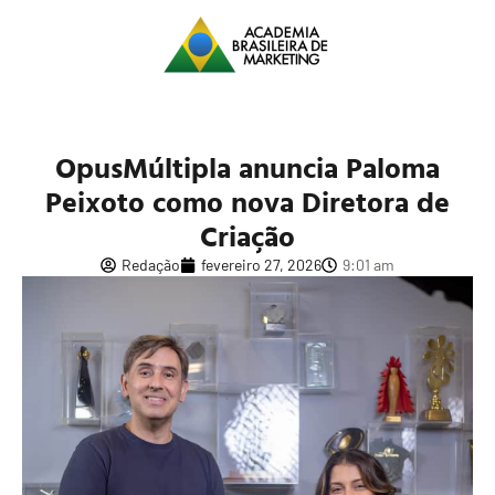
OpusMúltipla anuncia Paloma
Peixoto como nova Diretora de
Criação
Redação
fevereiro 27, 2026
9:01 am