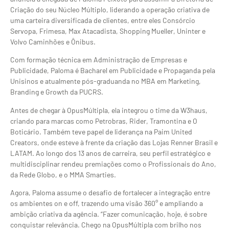
Criação do seu Núcleo Múltiplo, liderando a operação criativa de
uma carteira diversificada de clientes, entre eles Consórcio
Servopa, Frimesa, Max Atacadista, Shopping Mueller, Uninter e
Volvo Caminhões e Ônibus.
Com formação técnica em Administração de Empresas e
Publicidade, Paloma é Bacharel em Publicidade e Propaganda pela
Unisinos e atualmente pós-graduanda no MBA em Marketing,
Branding e Growth da PUCRS.
Antes de chegar à OpusMúltipla, ela integrou o time da W3haus,
criando para marcas como Petrobras, Rider, Tramontina e O
Boticário. Também teve papel de liderança na Paim United
Creators, onde esteve à frente da criação das Lojas Renner Brasil e
LATAM. Ao longo dos 13 anos de carreira, seu perfil estratégico e
multidisciplinar rendeu premiações como o Profissionais do Ano,
da Rede Globo, e o MMA Smarties.
Agora, Paloma assume o desafio de fortalecer a integração entre
os ambientes on e off, trazendo uma visão 360° e ampliando a
ambição criativa da agência. “Fazer comunicação, hoje, é sobre
conquistar relevância. Chego na OpusMúltipla com brilho nos