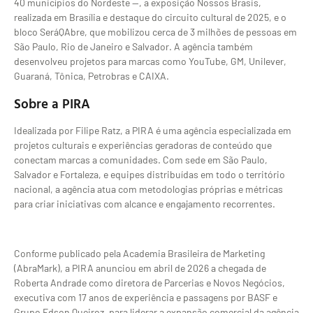
40 municípios do Nordeste —, a exposição Nossos Brasis,
realizada em Brasília e destaque do circuito cultural de 2025, e o
bloco SeráQAbre, que mobilizou cerca de 3 milhões de pessoas em
São Paulo, Rio de Janeiro e Salvador. A agência também
desenvolveu projetos para marcas como YouTube, GM, Unilever,
Guaraná, Tônica, Petrobras e CAIXA.
Sobre a PIRA
Idealizada por Filipe Ratz, a PIRA é uma agência especializada em
projetos culturais e experiências geradoras de conteúdo que
conectam marcas a comunidades. Com sede em São Paulo,
Salvador e Fortaleza, e equipes distribuídas em todo o território
nacional, a agência atua com metodologias próprias e métricas
para criar iniciativas com alcance e engajamento recorrentes.
Conforme publicado pela Academia Brasileira de Marketing
(AbraMark), a PIRA anunciou em abril de 2026 a chegada de
Roberta Andrade como diretora de Parcerias e Novos Negócios,
executiva com 17 anos de experiência e passagens por BASF e
Grupo Edson Queiroz, para liderar a expansão comercial da agência