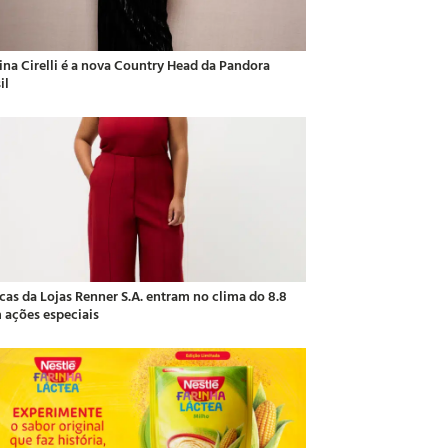
ina Cirelli é a nova Country Head da Pandora
il
cas da Lojas Renner S.A. entram no clima do 8.8
 ações especiais