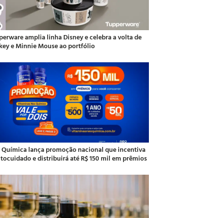
perware amplia linha Disney e celebra a volta de
key e Minnie Mouse ao portfólio
 Química lança promoção nacional que incentiva
utocuidado e distribuirá até R$ 150 mil em prêmios