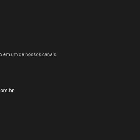
do em um de nossos canais
com.br