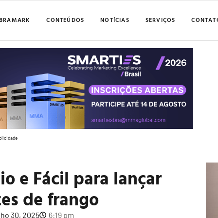
BRAMARK
CONTEÚDOS
NOTÍCIAS
SERVIÇOS
CONTAT
blicidade
io e Fácil para lançar
tes de frango
lho 30, 2025
6:19 pm