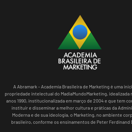
A Abramark – Academia Brasileira de Marketing é uma inici
propriedade intelectual do MadiaMundoMarketing, idealizada n
anos 1990, institucionalizada em março de 2004 e que tem c
instituir e disseminar a melhor cultura e práticas da Admin
Moderna e de sua ideologia, o Marketing, no ambiente cor
brasileiro, conforme os ensinamentos de Peter Ferdinand 