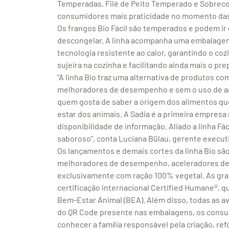
Temperadas, Filé de Peito Temperado e Sobrec
consumidores mais praticidade no momento das
Os frangos Bio Fácil são temperados e podem ir 
descongelar. A linha acompanha uma embalagem 
tecnologia resistente ao calor, garantindo o co
sujeira na cozinha e facilitando ainda mais o pre
“A linha Bio traz uma alternativa de produtos 
melhoradores de desempenho e sem o uso de anti
quem gosta de saber a origem dos alimentos qu
estar dos animais. A Sadia é a primeira empresa 
disponibilidade de informação. Aliado a linha Fác
saboroso”, conta Luciana Bülau, gerente executi
Os lançamentos e demais cortes da linha Bio sã
melhoradores de desempenho, aceleradores de 
exclusivamente com ração 100% vegetal. As gr
certificação internacional Certified Humane®, 
Bem-Estar Animal (BEA). Além disso, todas as a
do QR Code presente nas embalagens, os consum
conhecer a família responsável pela criação, r