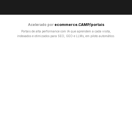
Acelerado por
ecommerce.CAMP/portais
Portais de alta performance com IA que aprendem a cada visita,
indexados e otimizados para SEO, GEO e LLMs, em piloto automático.