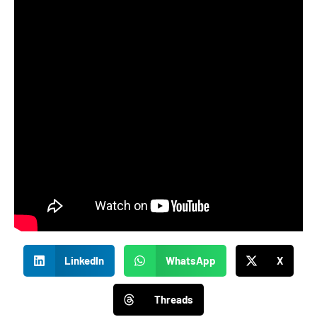
LinkedIn
WhatsApp
X
Threads