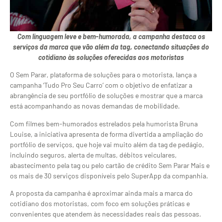
Com linguagem leve e bem-humorada, a campanha destaca os
serviços da marca que vão além da tag, conectando situações do
cotidiano às soluções oferecidas aos motoristas
O Sem Parar, plataforma de soluções para o motorista, lança a
campanha ‘Tudo Pro Seu Carro’ com o objetivo de enfatizar a
abrangência de seu portfólio de soluções e mostrar que a marca
está acompanhando as novas demandas de mobilidade.
Com filmes bem-humorados estrelados pela humorista Bruna
Louise, a iniciativa apresenta de forma divertida a ampliação do
portfólio de serviços, que hoje vai muito além da tag de pedágio,
incluindo seguros, alerta de multas, débitos veiculares,
abastecimento pela tag ou pelo cartão de crédito Sem Parar Mais e
os mais de 30 serviços disponíveis pelo SuperApp da companhia.
A proposta da campanha é aproximar ainda mais a marca do
cotidiano dos motoristas, com foco em soluções práticas e
convenientes que atendem às necessidades reais das pessoas.