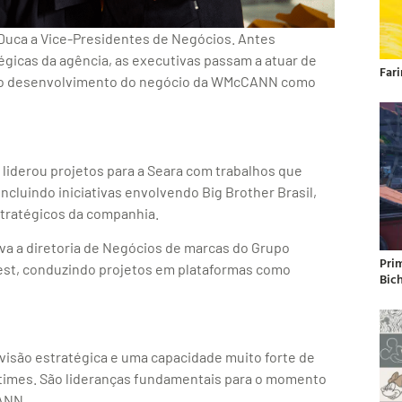
uca a Vice-Presidentes de Negócios. Antes
égicas da agência, as executivas passam a atuar de
Far
o no desenvolvimento do negócio da WMcCANN como
 liderou projetos para a Seara com trabalhos que
ncluindo iniciativas envolvendo Big Brother Brasil,
stratégicos da companhia.
va a diretoria de Negócios de marcas do Grupo
Pri
e Fest, conduzindo projetos em plataformas como
Bic
 visão estratégica e uma capacidade muito forte de
 times. São lideranças fundamentais para o momento
CANN.