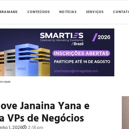
BRAMARK
CONTEÚDOS
NOTÍCIAS
SERVIÇOS
CONTAT
blicidade
e Janaina Yana e
a VPs de Negócios
unho 1, 2026
2:16 pm