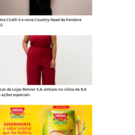
ina Cirelli é a nova Country Head da Pandora
il
cas da Lojas Renner S.A. entram no clima do 8.8
 ações especiais