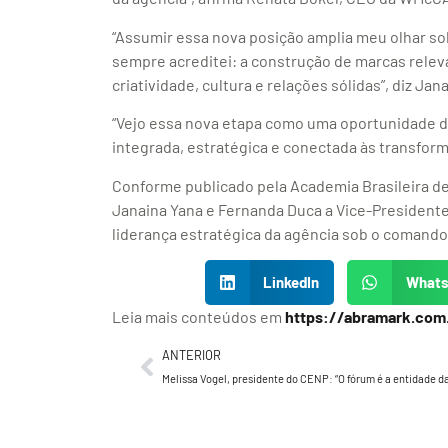
“Assumir essa nova posição amplia meu olhar so
sempre acreditei: a construção de marcas relev
criatividade, cultura e relações sólidas”, diz Jan
“Vejo essa nova etapa como uma oportunidade 
integrada, estratégica e conectada às transfo
Conforme publicado pela Academia Brasileira 
Janaina Yana e Fernanda Duca a Vice-President
liderança estratégica da agência sob o comando
LinkedIn
What
Leia mais conteúdos em
https://abramark.com
ANTERIOR