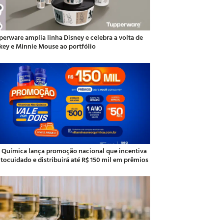
perware amplia linha Disney e celebra a volta de
key e Minnie Mouse ao portfólio
 Química lança promoção nacional que incentiva
utocuidado e distribuirá até R$ 150 mil em prêmios