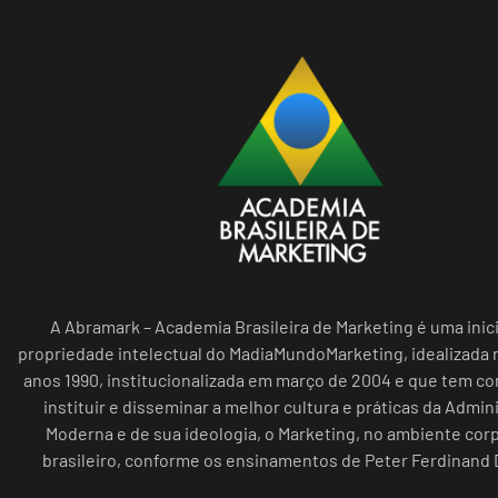
A Abramark – Academia Brasileira de Marketing é uma inici
propriedade intelectual do MadiaMundoMarketing, idealizada n
anos 1990, institucionalizada em março de 2004 e que tem c
instituir e disseminar a melhor cultura e práticas da Admin
Moderna e de sua ideologia, o Marketing, no ambiente cor
brasileiro, conforme os ensinamentos de Peter Ferdinand 