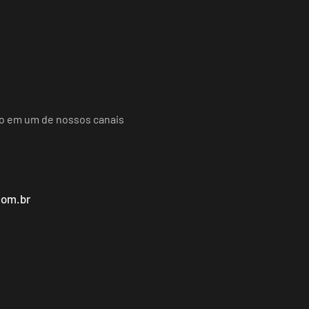
do em um de nossos canais
com.br