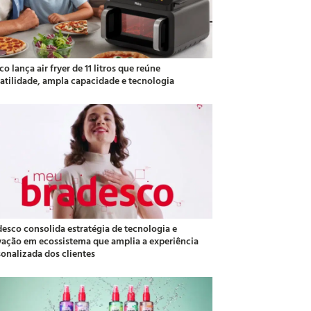
co lança air fryer de 11 litros que reúne
satilidade, ampla capacidade e tecnologia
desco consolida estratégia de tecnologia e
vação em ecossistema que amplia a experiência
sonalizada dos clientes