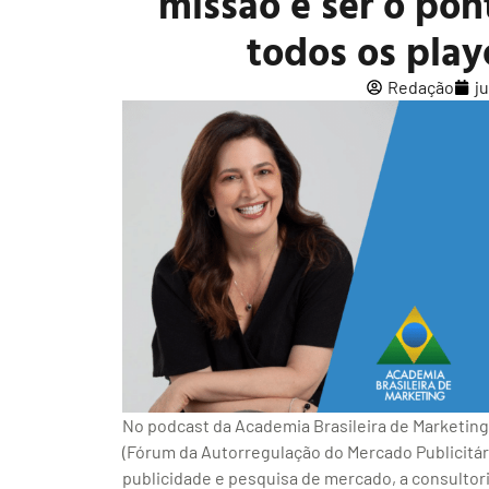
missão é ser o pon
todos os pla
Redação
j
No podcast da Academia Brasileira de Marketing,
(Fórum da Autorregulação do Mercado Publicitári
publicidade e pesquisa de mercado, a consultor