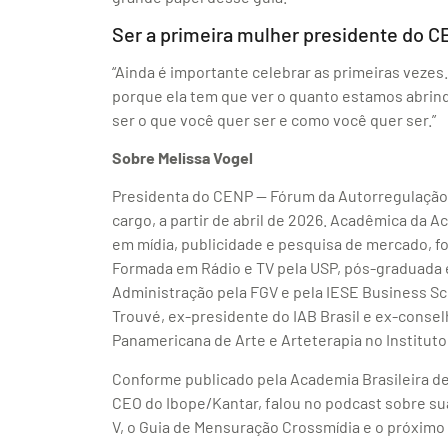
Ser a primeira mulher presidente do 
“Ainda é importante celebrar as primeiras vezes
porque ela tem que ver o quanto estamos abrin
ser o que você quer ser e como você quer ser.”
Sobre Melissa Vogel
Presidenta do CENP — Fórum da Autorregulação d
cargo, a partir de abril de 2026. Acadêmica da 
em mídia, publicidade e pesquisa de mercado, fo
Formada em Rádio e TV pela USP, pós-graduada
Administração pela FGV e pela IESE Business Sc
Trouvé, ex-presidente do IAB Brasil e ex-consel
Panamericana de Arte e Arteterapia no Instituto
Conforme publicado pela Academia Brasileira de
CEO do Ibope/Kantar, falou no podcast sobre sua
V, o Guia de Mensuração Crossmídia e o próximo 