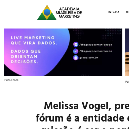
INÍCIO
A
Publicidade
Pu
Melissa Vogel, pr
fórum é a entidade