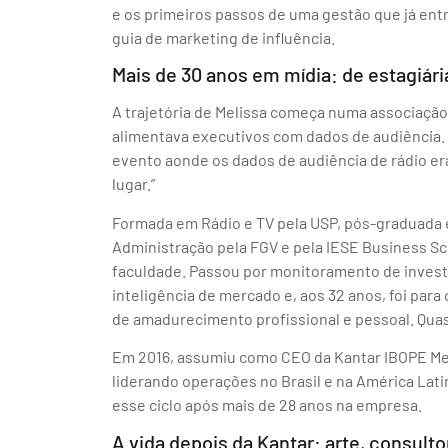
e os primeiros passos de uma gestão que já ent
guia de marketing de influência.
Mais de 30 anos em mídia: de estagiári
A trajetória de Melissa começa numa associação 
alimentava executivos com dados de audiência. F
evento aonde os dados de audiência de rádio er
lugar.”
Formada em Rádio e TV pela USP, pós-graduada
Administração pela FGV e pela IESE Business Sc
faculdade. Passou por monitoramento de investi
inteligência de mercado e, aos 32 anos, foi par
de amadurecimento profissional e pessoal. Quas
Em 2016, assumiu como CEO da Kantar IBOPE Med
liderando operações no Brasil e na América Lati
esse ciclo após mais de 28 anos na empresa.
A vida depois da Kantar: arte, consulto