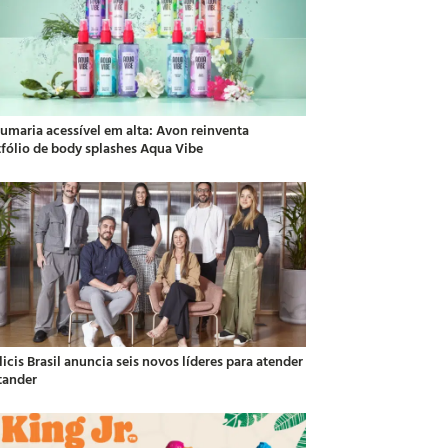
fumaria acessível em alta: Avon reinventa
tfólio de body splashes Aqua Vibe
icis Brasil anuncia seis novos líderes para atender
tander