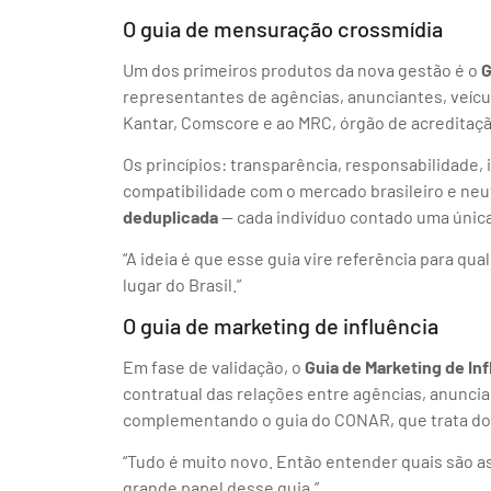
O guia de mensuração crossmídia
Um dos primeiros produtos da nova gestão é o
G
representantes de agências, anunciantes, veículo
Kantar, Comscore e ao MRC, órgão de acreditaç
Os princípios: transparência, responsabilidade
compatibilidade com o mercado brasileiro e neut
deduplicada
— cada indivíduo contado uma única
“A ideia é que esse guia vire referência para qu
lugar do Brasil.”
O guia de marketing de influência
Em fase de validação, o
Guia de Marketing de In
contratual das relações entre agências, anuncia
complementando o guia do CONAR, que trata do
“Tudo é muito novo. Então entender quais são a
grande papel desse guia.”