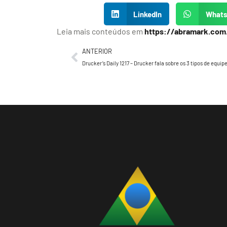
LinkedIn
What
Leia mais conteúdos em
https://abramark.com
ANTERIOR