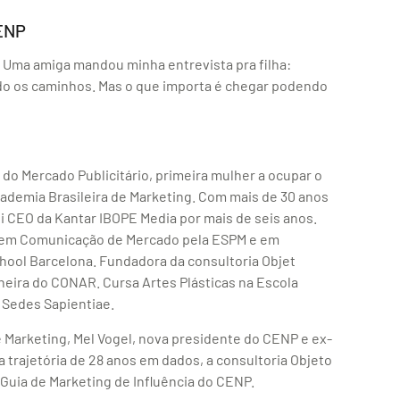
CENP
. Uma amiga mandou minha entrevista pra filha:
do os caminhos. Mas o que importa é chegar podendo
o Mercado Publicitário, primeira mulher a ocupar o
Academia Brasileira de Marketing. Com mais de 30 anos
i CEO da Kantar IBOPE Media por mais de seis anos.
 em Comunicação de Mercado pela ESPM e em
hool Barcelona. Fundadora da consultoria Objet
heira do CONAR. Cursa Artes Plásticas na Escola
 Sedes Sapientiae.
 Marketing, Mel Vogel, nova presidente do CENP e ex-
 trajetória de 28 anos em dados, a consultoria Objeto
Guia de Marketing de Influência do CENP.