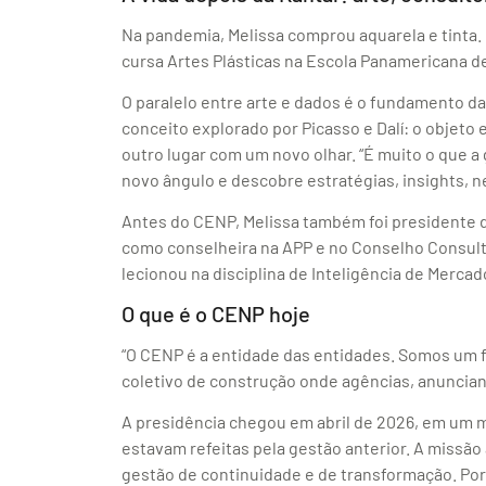
Na pandemia, Melissa comprou aquarela e tinta
cursa Artes Plásticas na Escola Panamericana de
O paralelo entre arte e dados é o fundamento da
conceito explorado por Picasso e Dalí: o objeto
outro lugar com um novo olhar. “É muito o que a
novo ângulo e descobre estratégias, insights, n
Antes do CENP, Melissa também foi presidente d
como conselheira na APP e no Conselho Consul
lecionou na disciplina de Inteligência de Mercad
O que é o CENP hoje
“O CENP é a entidade das entidades. Somos um
coletivo de construção onde agências, anunciant
A presidência chegou em abril de 2026, em um m
estavam refeitas pela gestão anterior. A missão
gestão de continuidade e de transformação. Por