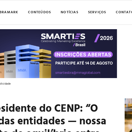
BRAMARK
CONTEÚDOS
NOTÍCIAS
SERVIÇOS
CONTAT
blicidade
esidente do CENP: “O
 das entidades — nossa