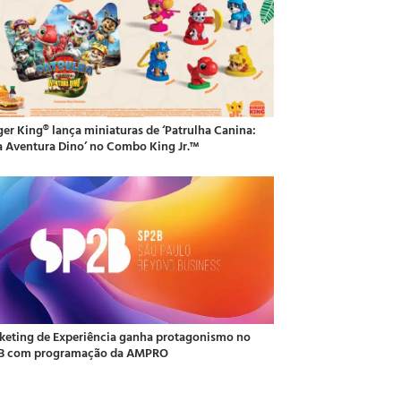
ger King® lança miniaturas de ‘Patrulha Canina:
 Aventura Dino’ no Combo King Jr.™
keting de Experiência ganha protagonismo no
B com programação da AMPRO