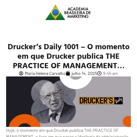
Drucker’s Daily 1001 – O momento
em que Drucker publica THE
PRACTICE OF MANAGEMENT…
Maria Helena Carvalho
julho 14, 2025
9:45 am
Hoje, o momento em que Drucker publica THE PRACTICE OF
MANAGEMENT, o livro em que nasce a ideologia da administração