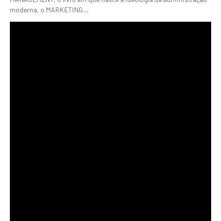
moderna, o MARKETING…