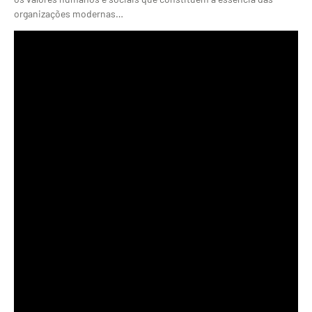
organizações modernas…