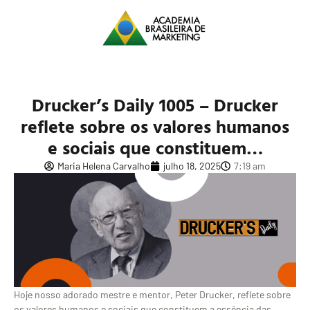
Drucker’s Daily 1005 – Drucker
reflete sobre os valores humanos
e sociais que constituem…
Maria Helena Carvalho
julho 18, 2025
7:19 am
Hoje nosso adorado mestre e mentor, Peter Drucker, reflete sobre
os valores humanos e sociais que constituem a essência das