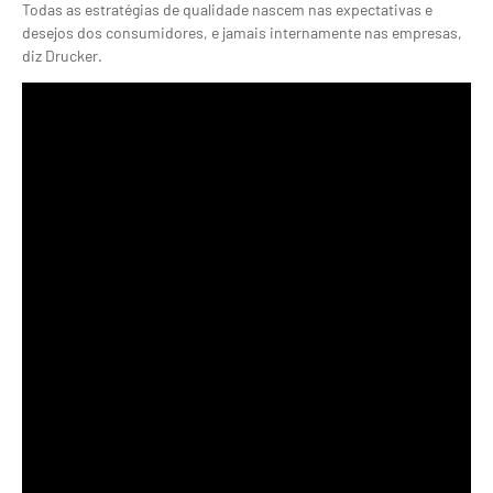
Todas as estratégias de qualidade nascem nas expectativas e
desejos dos consumidores, e jamais internamente nas empresas,
diz Drucker.