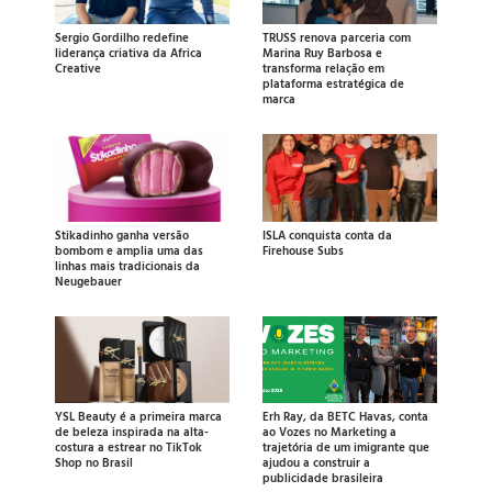
Sergio Gordilho redefine
TRUSS renova parceria com
liderança criativa da Africa
Marina Ruy Barbosa e
Creative
transforma relação em
plataforma estratégica de
marca
Stikadinho ganha versão
ISLA conquista conta da
bombom e amplia uma das
Firehouse Subs
linhas mais tradicionais da
Neugebauer
YSL Beauty é a primeira marca
Erh Ray, da BETC Havas, conta
de beleza inspirada na alta-
ao Vozes no Marketing a
costura a estrear no TikTok
trajetória de um imigrante que
Shop no Brasil
ajudou a construir a
publicidade brasileira