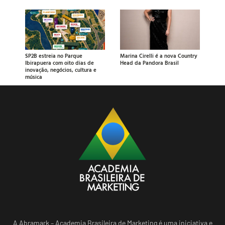
SP2B estreia no Parque
Marina Cirelli é a nova Country
Ibirapuera com oito dias de
Head da Pandora Brasil
inovação, negócios, cultura e
música
A Abramark – Academia Brasileira de Marketing é uma iniciativa e